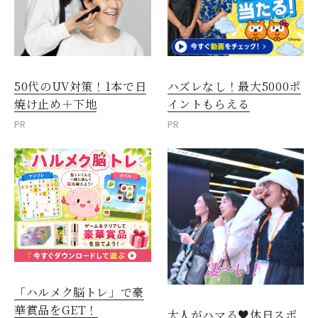
50代のUV対策！1本で日
ハズレなし！最大5000ポ
焼け止め＋下地
イントもらえる
PR
PR
「ハルメク脳トレ」で豪
華賞品をGET！
大人がハマる♥休日スポ