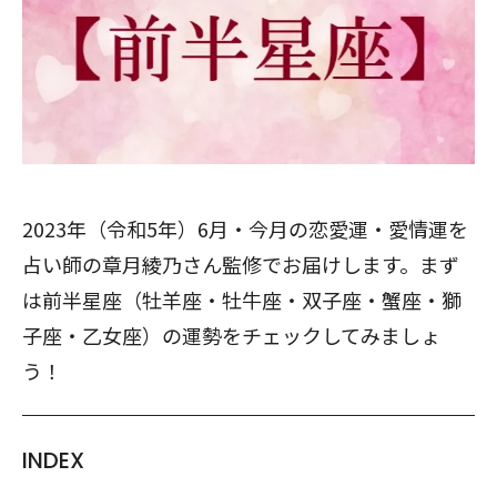
2023年（令和5年）6月・今月の恋愛運・愛情運を
占い師の章月綾乃さん監修でお届けします。まず
は前半星座（牡羊座・牡牛座・双子座・蟹座・獅
子座・乙女座）の運勢をチェックしてみましょ
う！
INDEX