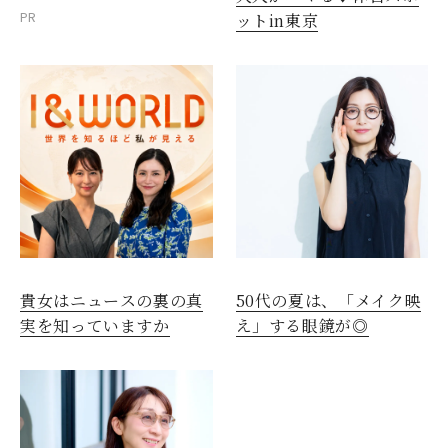
PR
ットin東京
貴女はニュースの裏の真
50代の夏は、「メイク映
実を知っていますか
え」する眼鏡が◎