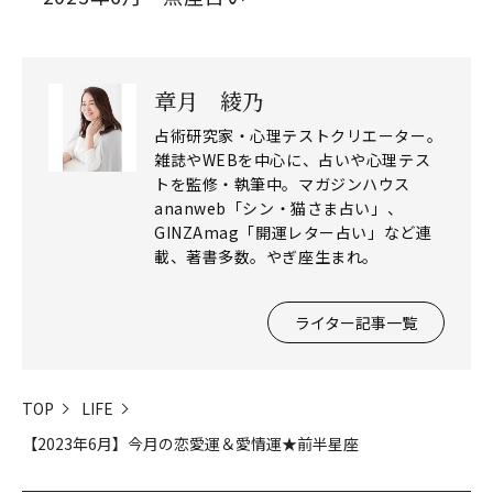
章月 綾乃
占術研究家・心理テストクリエーター。
雑誌やWEBを中心に、占いや心理テス
トを監修・執筆中。マガジンハウス
ananweb「シン・猫さま占い」、
GINZAmag「開運レター占い」など連
載、著書多数。やぎ座生まれ。
ライター記事一覧
TOP
LIFE
【2023年6月】今月の恋愛運＆愛情運★前半星座