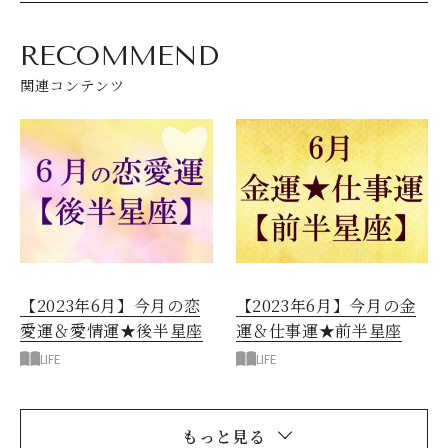
RECOMMEND
関連コンテンツ
【2023年6月】今月の恋
【2023年6月】今月の金
愛運＆愛情運★後半星座
運＆仕事運★前半星座
LIFE
LIFE
もっと見る