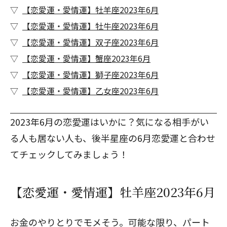
【恋愛運・愛情運】牡羊座2023年6月
【恋愛運・愛情運】牡牛座2023年6月
【恋愛運・愛情運】双子座2023年6月
【恋愛運・愛情運】蟹座2023年6月
【恋愛運・愛情運】獅子座2023年6月
【恋愛運・愛情運】乙女座2023年6月
2023年6月の恋愛運はいかに？気になる相手がい
る人も居ない人も、
後半星座の6月恋愛運
と合わせ
てチェックしてみましょう！
【恋愛運・愛情運】牡羊座2023年6月
お金のやりとりでモメそう。可能な限り、パート