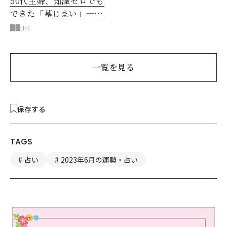
50代主婦、知識ゼロでも
できた「墓じまい」一つ
後悔したのは、ある順
LIFE
番!?
一覧を見る
保存する
TAGS
占い
2023年6月の運勢・占い