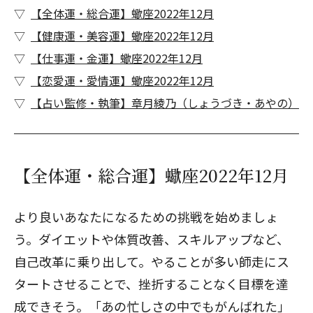
【全体運・総合運】蠍座2022年12月
【健康運・美容運】蠍座2022年12月
【仕事運・金運】蠍座2022年12月
【恋愛運・愛情運】蠍座2022年12月
【占い監修・執筆】章月綾乃（しょうづき・あやの）
【全体運・総合運】蠍座2022年12月
より良いあなたになるための挑戦を始めましょ
う。ダイエットや体質改善、スキルアップなど、
自己改革に乗り出して。やることが多い師走にス
タートさせることで、挫折することなく目標を達
成できそう。「あの忙しさの中でもがんばれた」