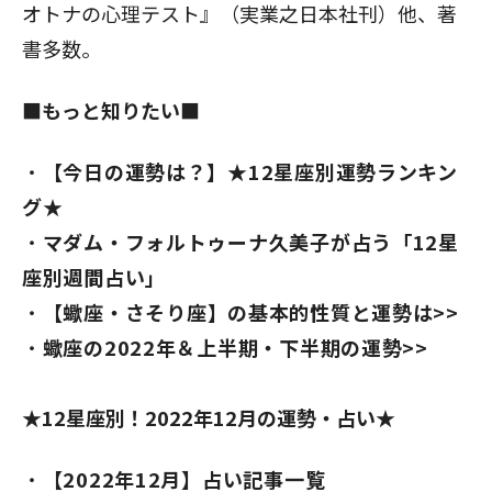
オトナの心理テスト』（実業之日本社刊）他、著
書多数。
■もっと知りたい■
【今日の運勢は？】★12星座別運勢ランキン
グ★
マダム・フォルトゥーナ久美子が占う「12星
座別週間占い」
【
蠍座・さそり座】の基本的性質と運勢は>>
蠍座の2022年＆上半期・下半期の運勢>>
★12星座別！2022年12月の運勢・占い★
【2022年12月】占い記事一覧