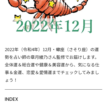
2022年（令和4年）12月・蠍座（さそり座）の運
勢を占い師の章月綾乃さん監修でお届けします。
全体運＆総合運や健康＆美容運から、気になる仕
事＆金運、恋愛＆愛情運までチェックしてみまし
ょう！
INDEX