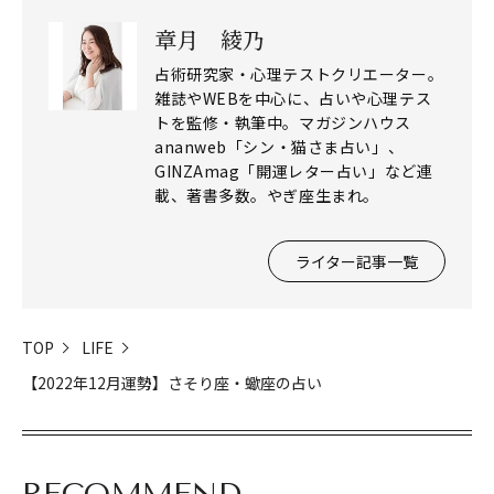
章月 綾乃
占術研究家・心理テストクリエーター。
雑誌やWEBを中心に、占いや心理テス
トを監修・執筆中。マガジンハウス
ananweb「シン・猫さま占い」、
GINZAmag「開運レター占い」など連
載、著書多数。やぎ座生まれ。
閉じる
ライター記事一覧
TOP
LIFE
【2022年12月運勢】さそり座・蠍座の占い
RECOMMEND