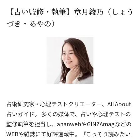
【占い監修・執筆】章月綾乃（しょう
づき・あやの）
占術研究家・心理テストクリエーター、All About
占いガイド。 多くの媒体で、占いや心理テストの
監修執筆を担当し、ananwebやGINZAmagなどの
WEBや雑誌にて好評連載中。『こっそり読みたい