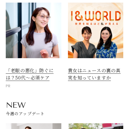
「老眼の悪化」防ぐに
貴女はニュースの裏の真
は？50代～必須ケア
実を知っていますか
PR
NEW
今週のアップデート