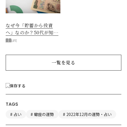
なぜ今「貯蓄から投資
へ」なのか？50代が知る
べきお金の新常識
LIFE
一覧を見る
保存する
TAGS
占い
蠍座の運勢
2022年12月の運勢・占い