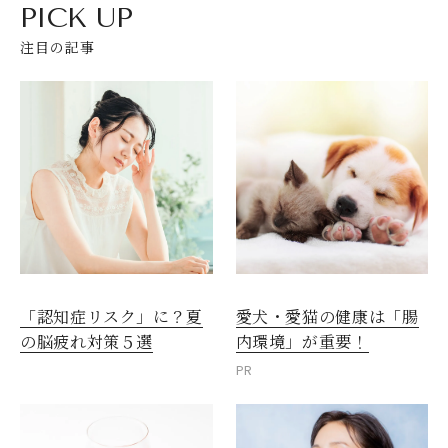
PICK UP
注目の記事
愛犬・愛猫の健康は「腸
「認知症リスク」に？夏
内環境」が重要！
の脳疲れ対策５選
PR