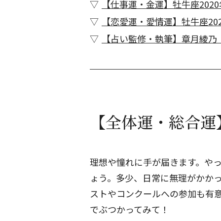
【仕事運・金運】牡牛座2020
【恋愛運・愛情運】牡牛座202
【占い監修・執筆】章月綾乃
【全体運・総合運】
理想や憧れに手が届きます。や
ょう。多少、日常に無理がかか
ストやコンクールへの参加も有
でぶつかってみて！