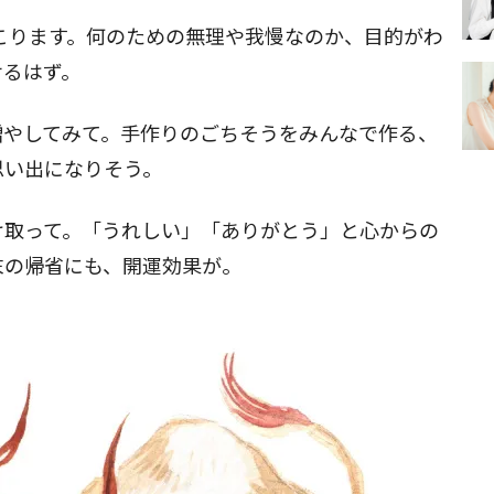
起こります。何のための無理や我慢なのか、目的がわ
せるはず。
増やしてみて。手作りのごちそうをみんなで作る、
思い出になりそう。
け取って。「うれしい」「ありがとう」と心からの
末の帰省にも、開運効果が。