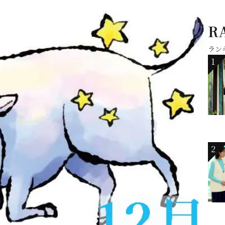
R
ラン
1
2