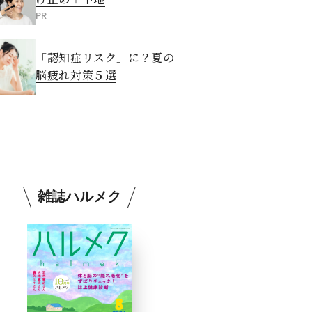
PR
「認知症リスク」に？夏の
脳疲れ対策５選
雑誌ハルメク