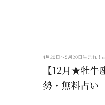
4月20日〜5月20日生まれ
【12月★牡牛
勢・無料占い