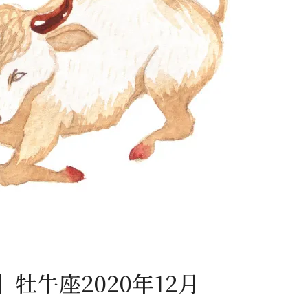
閉じる
牡牛座2020年12月