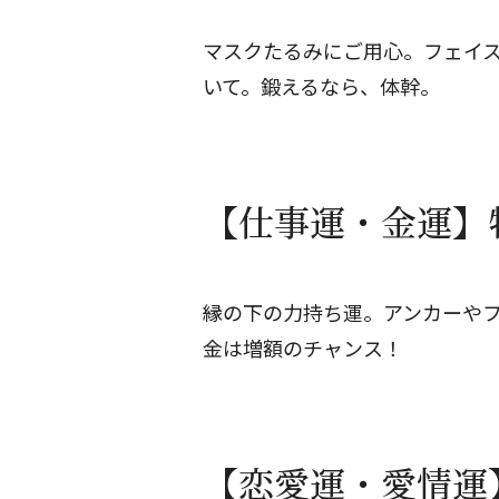
マスクたるみにご用心。フェイ
いて。鍛えるなら、体幹。
【仕事運・金運】牡
縁の下の力持ち運。アンカーや
金は増額のチャンス！
【恋愛運・愛情運】