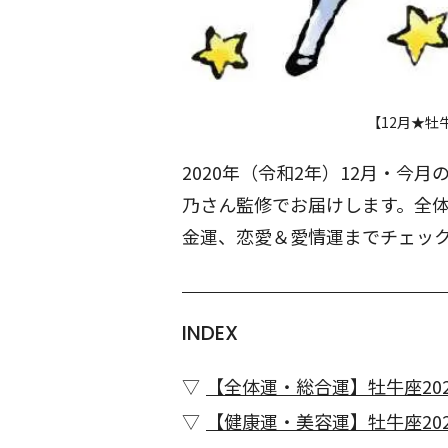
【12月★牡
2020年（令和2年）12月・今
乃さん監修でお届けします。全
金運、恋愛＆愛情運までチェッ
INDEX
【全体運・総合運】牡牛座202
【健康運・美容運】牡牛座202