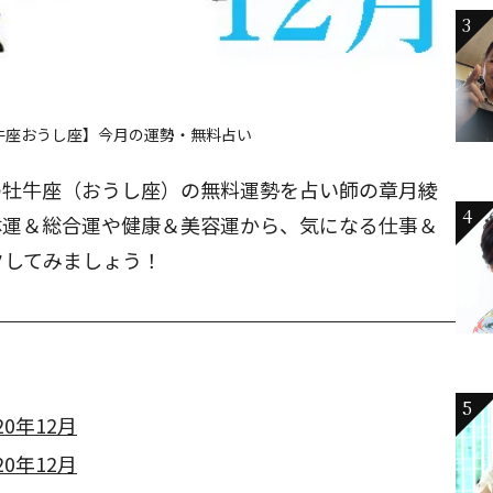
3
牛座おうし座】今月の運勢・無料占い
月の牡牛座（おうし座）の無料運勢を占い師の章月綾
4
体運＆総合運や健康＆美容運から、気になる仕事＆
クしてみましょう！
5
0年12月
0年12月