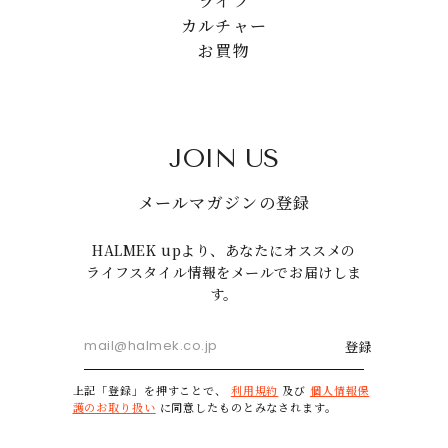
ライフ
カルチャー
お買物
JOIN US
メールマガジンの登録
HALMEK upより、あなたにオススメの
ライフスタイル情報をメールでお届けしま
す。
登録
上記「登録」を押すことで、
利用規約
及び
個人情報保
護のお取り扱い
に同意したものとみなされます。