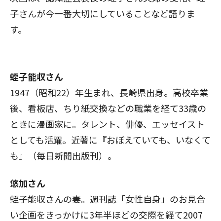
子さんが今一番大切にしていること
など語りま
す。
蛭子能収さん
1947（昭和22）年生まれ、長崎県出身。高校卒業
後、看板店、ちり紙交換などの職業を経て33歳の
ときに漫画家に。タレント、俳優、エッセイスト
としても活躍。近著に『おぼえていても、いなくて
も』（毎日新聞出版刊）。
悠加さん
蛭子能収さんの妻。週刊誌「女性自身」のお見合
い企画をきっかけに3年半ほどの交際を経て2007