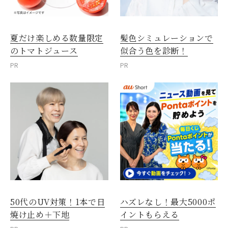
夏だけ楽しめる数量限定
髪色シミュレーションで
のトマトジュース
似合う色を診断！
PR
PR
50代のUV対策！1本で日
ハズレなし！最大5000ポ
焼け止め＋下地
イントもらえる