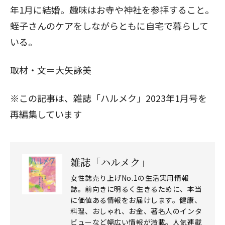
年1月に結婚。趣味はお寺や神社を参拝すること。
蛭子さんのケアをしながらともに自宅で暮らして
いる。
取材・文＝大矢詠美
※この記事は、雑誌「ハルメク」2023年1月号を
再編集しています
雑誌「ハルメク」
女性誌売り上げNo.1の生活実用情報
誌。前向きに明るく生きるために、本当
に価値ある情報をお届けします。健康、
料理、おしゃれ、お金、著名人のインタ
ビューなど幅広い情報が満載。人気連載