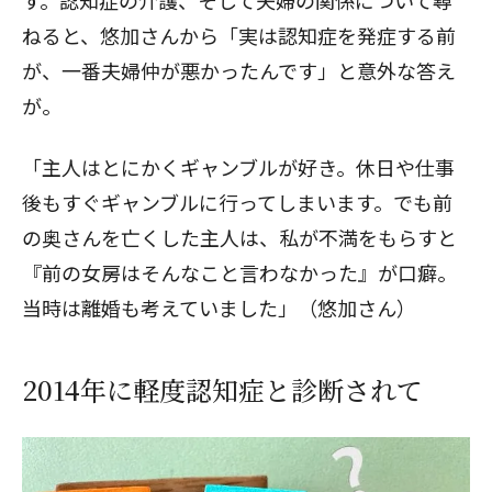
す。認知症の介護、そして夫婦の関係について尋
ねると、悠加さんから「実は認知症を発症する前
が、一番夫婦仲が悪かったんです」と意外な答え
が。
「主人はとにかくギャンブルが好き。休日や仕事
後もすぐギャンブルに行ってしまいます。でも前
の奥さんを亡くした主人は、私が不満をもらすと
『前の女房はそんなこと言わなかった』が口癖。
当時は離婚も考えていました」（悠加さん）
2014年に軽度認知症と診断されて