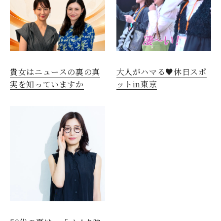
貴女はニュースの裏の真
大人がハマる♥休日スポ
実を知っていますか
ットin東京