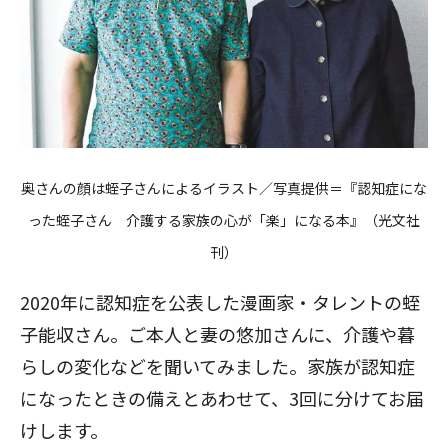
奥さんの顔は蛭子さんによるイラスト／写真提供＝『認知症にな
った蛭子さん 介護する家族の心が「楽」になる本』（光文社
刊）
2020年に認知症を公表した漫画家・タレントの蛭
子能収さん。ご本人と妻の悠加さんに、介護や暮
らしの変化などを聞いてみました。家族が認知症
になったときの備えとあわせて、3回に分けてお届
けします。