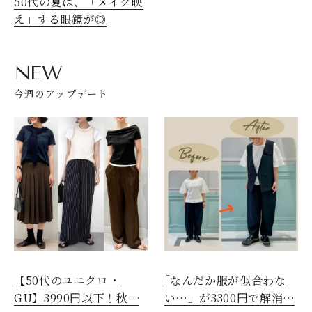
50代の夏は、「メイク映
え」する眼鏡が◎
NEW
今週のアップデート
【50代のユニクロ・
｢なんだか服が似合わな
GU】3990円以下！秋ま
い…」が3300円で解消！