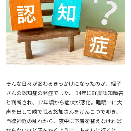
そんな日々が変わるきっかけになったのが、蛭子
さんの認知症の発症でした。
14年に軽度認知障害
と判断され、17年頃から症状が悪化。睡眠中に大
声を出して隣で眠る悠加さんをげんこつで叩き、
自律神経の乱れから、夜中に下着を替えなければ
ならないほど汗をかくように。トイレに行くと、