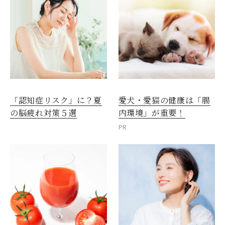
愛犬・愛猫の健康は「腸
「認知症リスク」に？夏
内環境」が重要！
の脳疲れ対策５選
PR