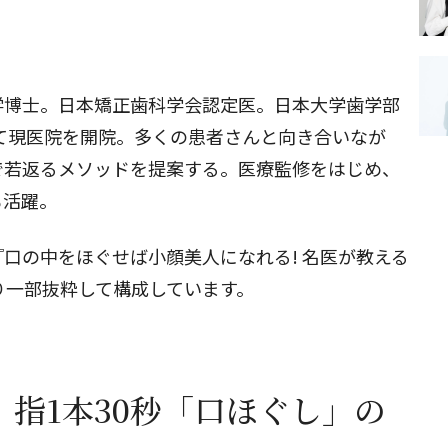
学博士。日本矯正歯科学会認定医。日本大学歯学部
にて現医院を開院。多くの患者さんと向き合いなが
で若返るメソッドを提案する。医療監修をはじめ、
も活躍。
口の中をほぐせば小顔美人になれる! 名医が教える
り一部抜粋して構成しています。
er】指1本30秒「口ほぐし」の