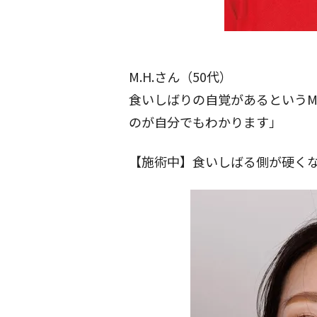
M.H.さん（50代）
食いしばりの自覚があるというM
のが自分でもわかります」
【施術中】食いしばる側が硬く