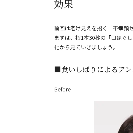
効果
前回は
老け見えを招く「不幸顔
まずは、指1本30秒の「口ほぐ
化から見ていきましょう。
■食いしばりによるアン
Before