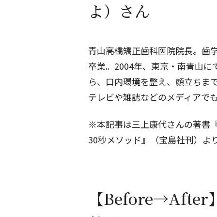
よ）さん
青山高橋矯正歯科医院院長。歯
卒業。2004年、東京・南青山
ら、口内環境を整え、顔立ちま
テレビや雑誌などのメディアで
※本記事は三上康代さんの著書『
30秒メソッド』（宝島社刊）よ
【Before→Aft