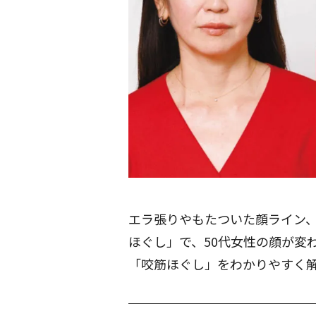
エラ張りやもたついた顔ライン、
ほぐし」で、50代女性の顔が変わっ
「咬筋ほぐし」をわかりやすく