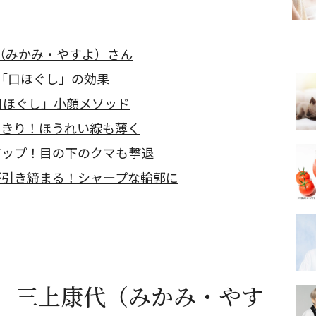
（みかみ・やすよ）さん
30秒「口ほぐし」の効果
口ほぐし」小顔メソッド
っきり！ほうれい線も薄く
アップ！目の下のクマも撃退
が引き締まる！シャープな輪郭に
、三上康代（みかみ・やす