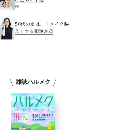
PR
50代の夏は、「メイク映
え」する眼鏡が◎
雑誌ハルメク