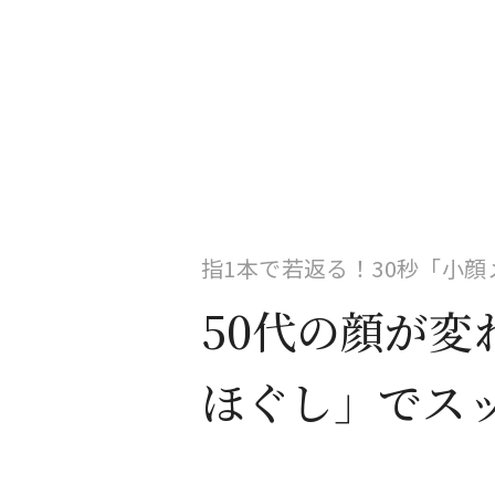
指1本で若返る！30秒「小顔
50代の顔が変
ほぐし」でス