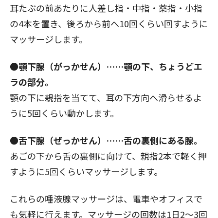
耳たぶの前あたりに人差し指・中指・薬指・小指
の4本を置き、後ろから前へ10回くらい回すように
マッサージします。
●顎下腺（がっかせん）……顎の下、ちょうどエ
ラの部分。
顎の下に親指を当てて、耳の下方向へ滑らせるよ
うに5回くらい動かします。
●舌下腺（ぜっかせん）……舌の裏側にある腺。
あごの下から舌の裏側に向けて、親指2本で軽く押
すように5回くらいマッサージします。
これらの唾液腺マッサージは、電車やオフィスで
も気軽に行えます。マッサージの回数は1日2～3回