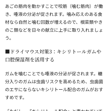
あごの筋肉を動かすことで咬筋（噛む筋肉）が働
き、唾液の分泌が促されます。噛み応えのある食
材なら自然と噛む回数が増えるので、根菜類やき
のこ類などを日々の献立に上手に取り入れましょ
う。
■ドライマウス対策3：キシリトールガムや
口腔保湿剤を活用する
ガムを噛むことでも唾液の分泌が促されます。糖
分入りのガムは虫歯リスクを高めるため、虫歯菌
のエサにならないキシリトール配合のガムがおす
すめです。
「ただし、『キシリトール配合』と書かれていて