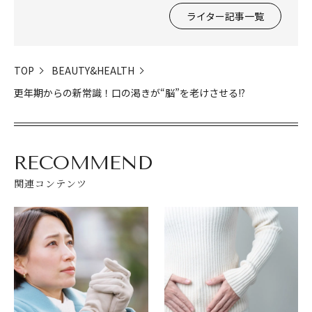
ライター記事一覧
TOP
BEAUTY&HEALTH
更年期からの新常識！口の渇きが“脳”を老けさせる!?
RECOMMEND
関連コンテンツ