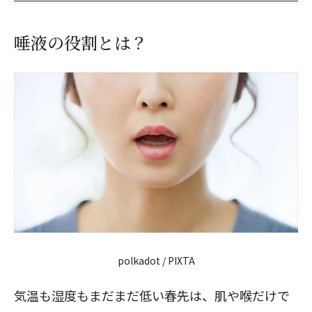
唾液の役割とは？
polkadot / PIXTA
気温も湿度もまだまだ低い春先は、肌や喉だけで