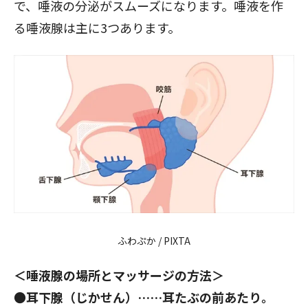
で、唾液の分泌がスムーズになります。唾液を作
る唾液腺は主に3つあります。
閉じる
ふわぷか / PIXTA
＜唾液腺の場所とマッサージの方法＞
●耳下腺（じかせん）……耳たぶの前あたり。