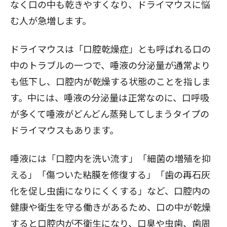
なく口の中も乾きやすくなり、ドライマウスに悩
む人が急増します。
ドライマウスは「口腔乾燥症」とも呼ばれる口の
中のトラブルの一つで、唾液の分泌量が通常より
も低下し、口腔内が乾燥する状態のことを指しま
す。中には、唾液の分泌量は正常なのに、口呼吸
が多くて唾液がどんどん蒸発してしまうタイプの
ドライマウスもあります。
唾液には「口腔内を洗い流す」「細菌の増殖を抑
える」「傷ついた粘膜を修復する」「歯の再石灰
化を促し虫歯になりにくくする」など、口腔内の
健康や衛生を守る働きがあるため、口の中が乾燥
すると口腔内が不衛生になり、口臭や虫歯、歯周