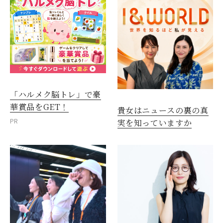
「ハルメク脳トレ」で豪
華賞品をGET！
貴女はニュースの裏の真
PR
実を知っていますか