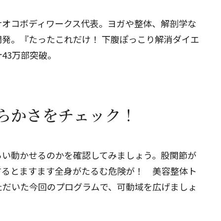
ナオコボディワークス代表。ヨガや整体、解剖学な
閉じる
発。『たったこれだけ！ 下腹ぽっこり解消ダイエ
43万部突破。
らかさをチェック！
らい動かせるのかを確認してみましょう。股関節が
するとますます全身がたるむ危険が！ 美容整体ト
いただいた今回のプログラムで、可動域を広げましょ