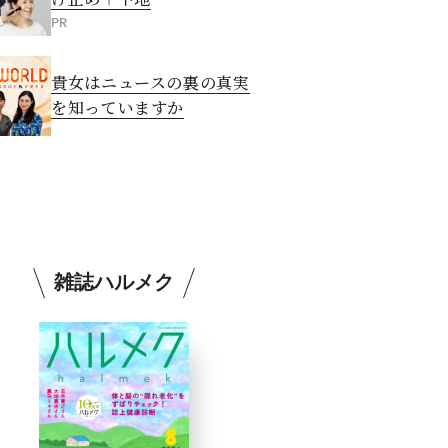
PR
貴女はニュースの裏の真実
を知っていますか
雑誌ハルメク