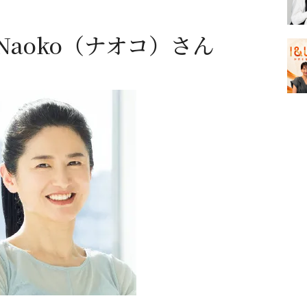
aoko（ナオコ）さん