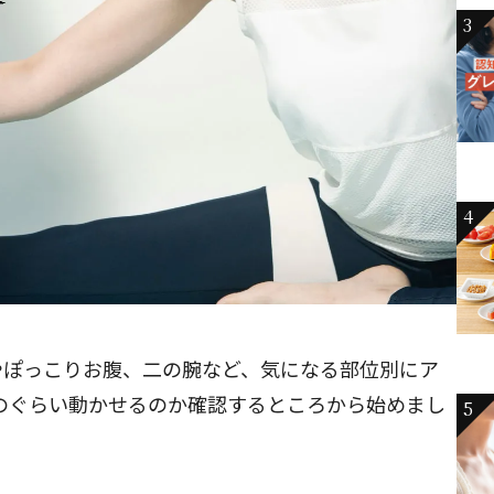
3
4
やぽっこりお腹、二の腕など、気になる部位別にア
のぐらい動かせるのか確認するところから始めまし
5