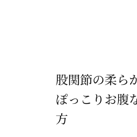
股関節の柔ら
ぽっこりお腹
方