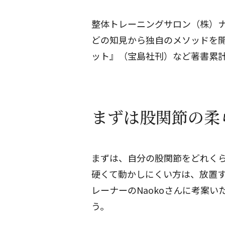
整体トレーニングサロン（株）
どの知見から独自のメソッドを開
ット』（宝島社刊）など著書累計
まずは股関節の柔
まずは、自分の股関節をどれく
硬くて動かしにくい方は、放置
レーナーのNaokoさんに考案
う。