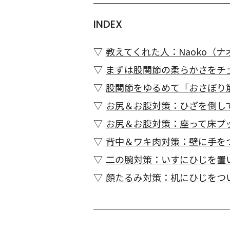
INDEX
教えてくれた人：Naoko（
まずは股関節の柔らかさをチ
股関節をゆるめて「おさぼり
お尻＆お腹対策：ひざを倒し
お尻＆お腹対策：座って床プ
背中＆ワキ肉対策：壁に手を
二の腕対策：いすにひじを置
顔たるみ対策：机にひじをつ