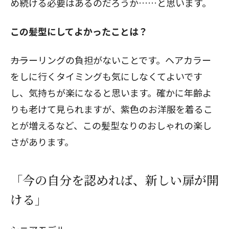
め続ける必要はあるのだろうか……と思います。
この髪型にしてよかったことは？
閉じる
――カラーリングの負担がないことです。ヘアカラー
をしに行くタイミングも気にしなくてよいです
し、気持ちが楽になると思います。確かに年齢よ
りも老けて見られますが、紫色のお洋服を着るこ
とが増えるなど、この髪型なりのおしゃれの楽し
さがあります。
「今の自分を認めれば、新しい扉が開
ける」