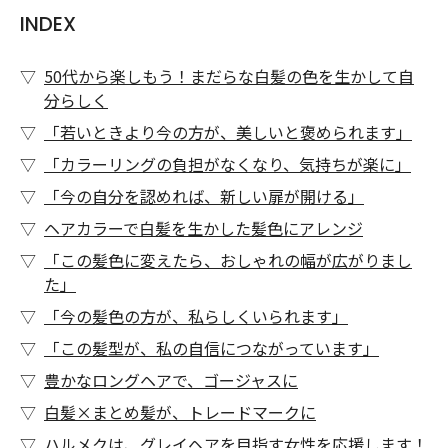
INDEX
50代から楽しもう！まだらな白髪の色を生かして自
分らしく
「若いときより今の方が、美しいと褒められます」
「カラーリングの負担がなくなり、気持ちが楽に」
「今の自分を認めれば、新しい扉が開ける」
ヘアカラーで白髪を生かした髪色にアレンジ
「この髪色に変えたら、おしゃれの幅が広がりまし
た」
「今の髪色の方が、私らしくいられます」
「この髪型が、私の自信につながっています」
豊かなロングヘアで、ゴージャスに
白髪×まとめ髪が、トレードマークに
ハルメクは、グレイヘアを目指す女性を応援します！