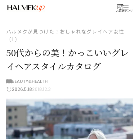
お買物
コンテンツ
ハルメクが見つけた！おしゃれなグレイヘア女性
（1）
50代からの美！かっこいいグレ
イヘアスタイルカタログ
BEAUTY&HEALTH
2026.5.18
2018.12.3