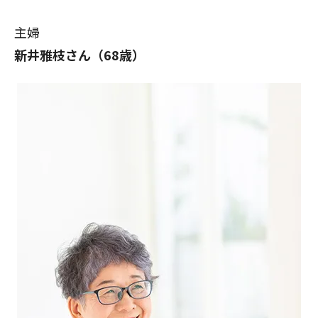
主婦
新井雅枝さん（68歳）