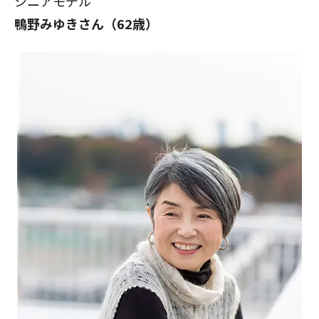
シニアモデル
鴨野みゆきさん
（62歳）