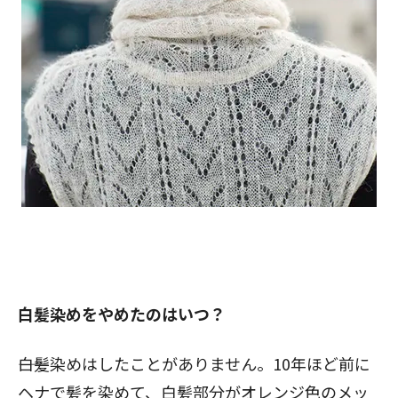
白髪染めをやめたのはいつ？
――白髪染めはしたことがありません。10年ほど前に
ヘナで髪を染めて、白髪部分がオレンジ色のメッ