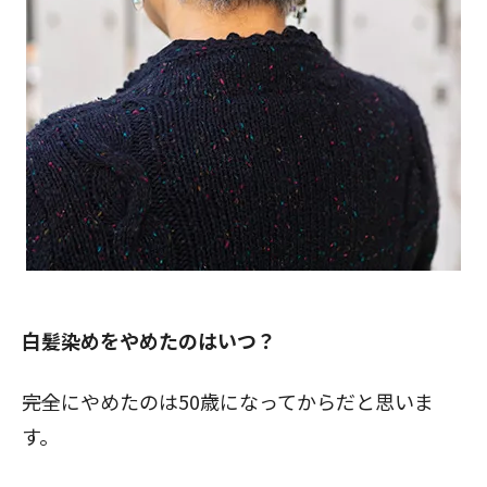
白髪染めをやめたのはいつ？
――完全にやめたのは50歳になってからだと思いま
す。