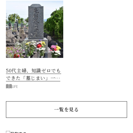
50代主婦、知識ゼロでも
できた「墓じまい」一つ
後悔したのは、ある順
LIFE
番!?
一覧を見る