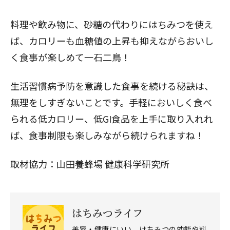
閉じる
料理や飲み物に、砂糖の代わりにはちみつを使え
ば、カロリーも血糖値の上昇も抑えながらおいし
く食事が楽しめて一石二鳥！
生活習慣病予防を意識した食事を続ける秘訣は、
無理をしすぎないことです。手軽においしく食べ
られる低カロリー、低GI食品を上手に取り入れれ
ば、食事制限も楽しみながら続けられますね！
取材協力：
山田養蜂場 健康科学研究所
はちみつライフ
美容・健康にいい、はちみつの効能や料