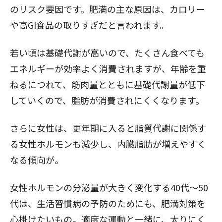
のリスク要因です。肥満の主な原因は、カロリー
や高GI食品の取りすぎだと言われます。
若い頃は基礎代謝が高いので、たくさん食べても
エネルギーが効率よく消費されますが、年齢を重
ねるにつれて、筋肉量とともに基礎代謝量が低下
していくので、脂肪が消費されにくくなります。
さらに女性は、更年期に入ると脂質代謝に関係す
る女性ホルモンも減少し、内臓脂肪が増えやすく
なる傾向が。
女性ホルモンの分泌量が大きく変化する40代～50
代は、生活習慣病の予防のためにも、肥満対策を
心掛けたいもの。適度な運動と一緒に、太りにく