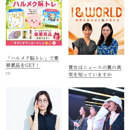
「ハルメク脳トレ」で豪
華賞品をGET！
貴女はニュースの裏の真
PR
実を知っていますか