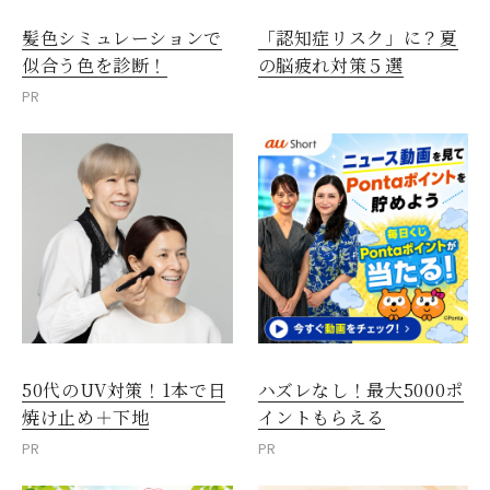
髪色シミュレーションで
「認知症リスク」に？夏
似合う色を診断！
の脳疲れ対策５選
PR
50代のUV対策！1本で日
ハズレなし！最大5000ポ
焼け止め＋下地
イントもらえる
PR
PR