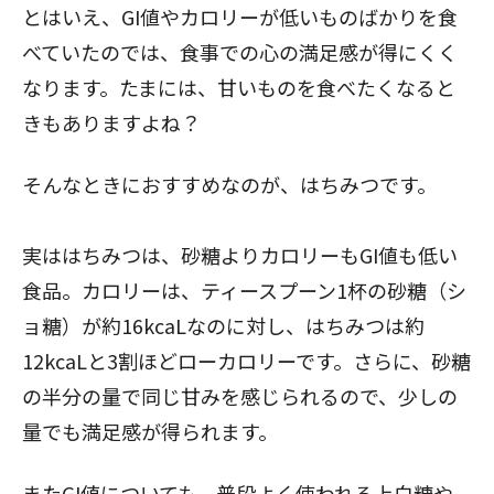
とはいえ、GI値やカロリーが低いものばかりを食
べていたのでは、食事での心の満足感が得にくく
なります。たまには、甘いものを食べたくなると
きもありますよね？
そんなときにおすすめなのが、はちみつです。
実は
はちみつは、砂糖よりカロリーもGI値も低い
食品。カロリーは、ティースプーン1杯の砂糖（シ
ョ糖）が約16kcaLなのに対し、はちみつは約
12kcaLと3割ほどローカロリーです。さらに、
砂糖
の半分の量で同じ甘みを感じられる
ので、少しの
量でも満足感が得られます。
またGI値についても、普段よく使われる上白糖や