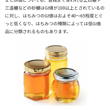
三温糖などの砂糖はGI値が100以上とされているの
に対し、はちみつのGI値はおよそ40～65程度とぐ
っと低くなり、はちみつの種類によっては低GI食
品に分類されるものもあります。