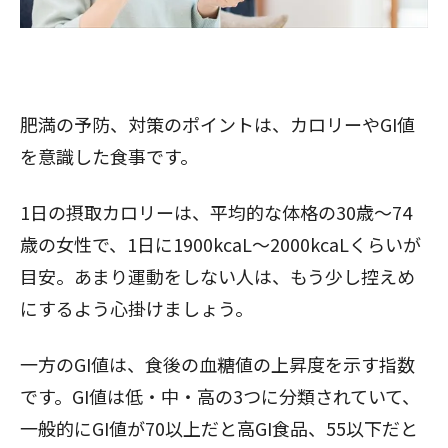
肥満の予防、対策のポイントは、カロリーやGI値
を意識した食事です。
1日の摂取カロリーは、平均的な体格の30歳～74
歳の女性で、1日に1900kcaL～2000kcaLくらいが
目安。あまり運動をしない人は、もう少し控えめ
にするよう心掛けましょう。
一方のGI値は、食後の血糖値の上昇度を示す指数
です。GI値は低・中・高の3つに分類されていて、
一般的にGI値が70以上だと高GI食品、55以下だと