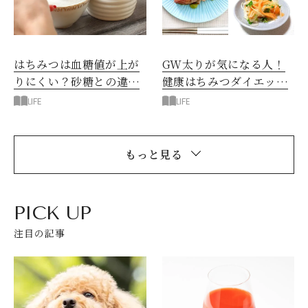
はちみつは血糖値が上が
GW太りが気になる人！
りにくい？砂糖との違い
健康はちみつダイエット
は？
レシピ
LIFE
LIFE
もっと見る
PICK UP
注目の記事