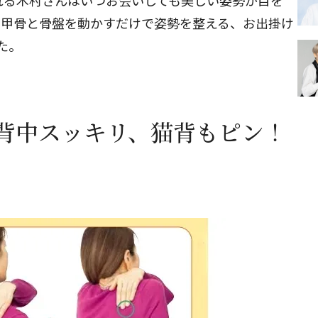
れる木村さんはいつお会いしても美しい姿勢が目を
肩甲骨と骨盤を動かすだけで姿勢を整える、お出掛け
た。
背中スッキリ、猫背もピン！