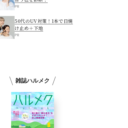
PR
50代のUV対策！1本で日焼
け止め＋下地
PR
雑誌ハルメク