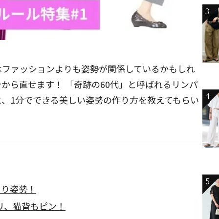
3
はファッションよりも姿勢が関係しているかもしれ
から直せます！ 「奇跡の60代」と呼ばれるリンパ
4
、1分でできる美しい姿勢の作り方を教えてもらい
5
より姿勢！
リ、猫背もピン！