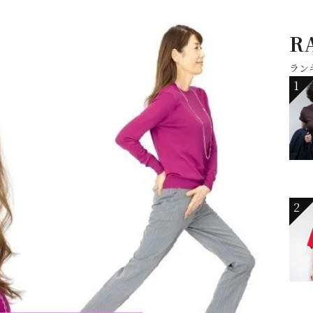
R
ラン
1
2