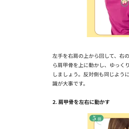
左手を右肩の上から回して、右
ら肩甲骨を上に動かし、ゆっく
しましょう。反対側も同じよう
識が大事です。
2. 肩甲骨を左右に動かす