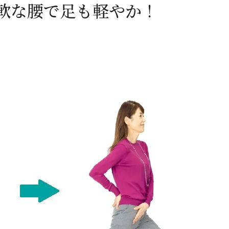
軟な腰で足も軽やか！