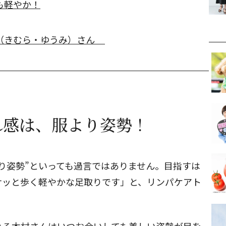
も軽やか！
泉（きむら・ゆうみ）さん
れ感は、服より姿勢！
り姿勢”といっても過言ではありません。目指すは
サッと歩く軽やかな足取りです」と、リンパケアト
。