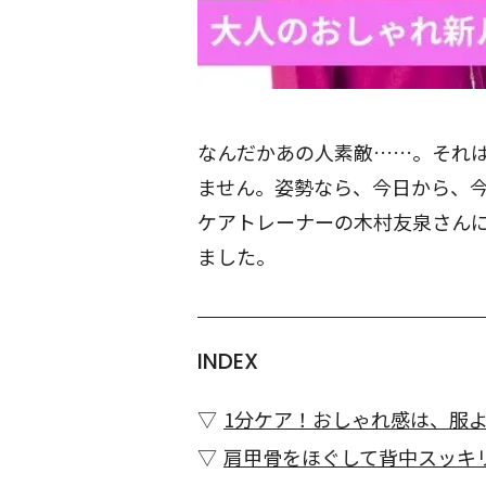
なんだかあの人素敵……。それ
ません。姿勢なら、今日から、今
ケアトレーナーの木村友泉さんに
ました。
INDEX
1分ケア！おしゃれ感は、服
肩甲骨をほぐして背中スッキ