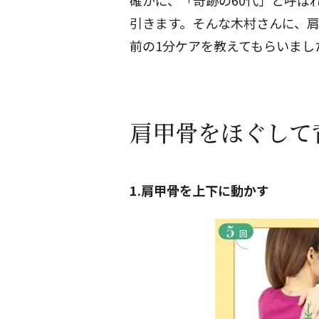
確かに、「奇跡の60代」と呼ば
引きます。そんな木村さんに、
前の1分ケアを教えてもらいまし
肩甲骨をほぐして
1.肩甲骨を上下に動かす