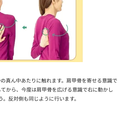
骨の真ん中あたりに触れます。肩甲骨を寄せる意識で
してから、今度は肩甲骨を広げる意識で右に動かし
う。反対側も同じように行います。