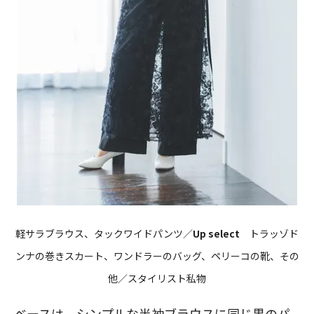
軽サラブラウス、タックワイドパンツ／
Up select
トラッゾド
ンナの巻きスカート、ワンドラーのバッグ、ペリーコの靴、その
他／スタイリスト私物
ベースは、シンプルな半袖ブラウスに同じ黒のパ