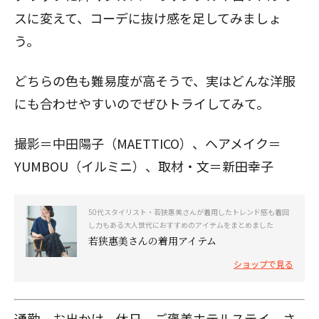
スに変えて、コーデに抜け感を足してみましょ
う。
どちらの色も難易度が高そうで、実はどんな洋服
にも合わせやすいのでぜひトライしてみて。
撮影＝中田陽子（MAETTICO）、ヘアメイク＝
YUMBOU（イルミニ）、取材・文＝新田幸子
50代スタイリスト・若狭惠美さんが着用したトレンド感も着回
し力もある大人世代におすすめのアイテムをまとめました
若狭惠美さんの着用アイテム
ショップで見る
通勤、お出かけ、休日、ご褒美ホテルステイ。さ