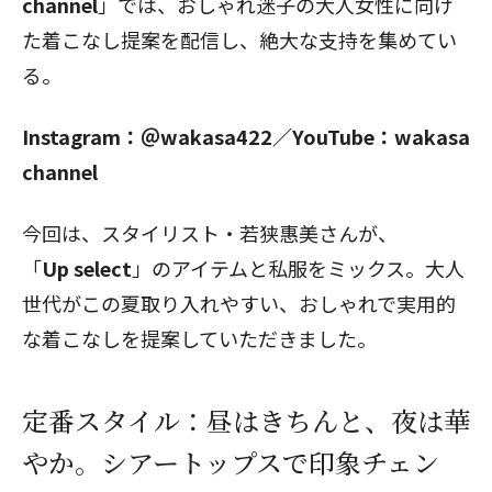
channel
」では、おしゃれ迷子の大人女性に向け
た着こなし提案を配信し、絶大な支持を集めてい
る。
Instagram：
＠wakasa422
／YouTube：
wakasa
channel
今回は、スタイリスト・若狭惠美さんが、
「
Up select
」のアイテムと私服をミックス。大人
世代がこの夏取り入れやすい、おしゃれで実用的
な着こなしを提案していただきました。
定番スタイル：昼はきちんと、夜は華
やか。シアートップスで印象チェン