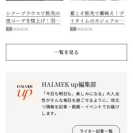
シアーブラウスで旅先の
夏こそ旅先で着映え！デ
夜コーデを格上げ！羽織
イタイムのカジュアルコ
り＆着こなし2スタイル
ーデを格上げするヒント
FASHION
FASHION
一覧を見る
HALMEK up編集部
「今日も明日も、楽しみになる」大人女
性がそんな毎日を過ごせるように、役立
つ情報を記事・動画・イベントでお届け
します。
ライター記事一覧