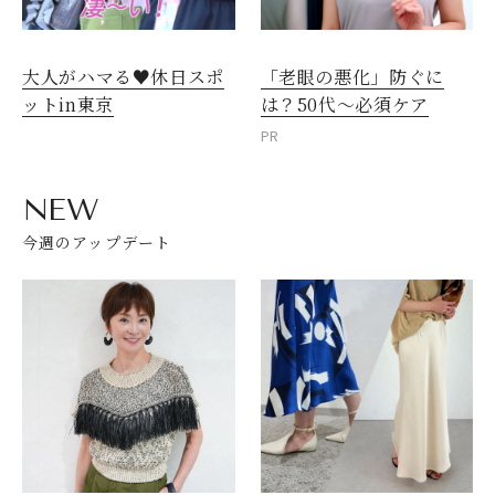
大人がハマる♥休日スポ
「老眼の悪化」防ぐに
ットin東京
は？50代～必須ケア
PR
NEW
今週のアップデート