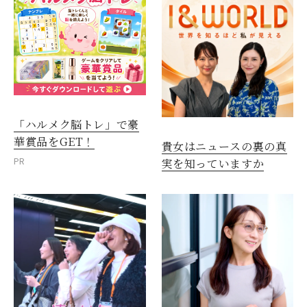
「ハルメク脳トレ」で豪
華賞品をGET！
貴女はニュースの裏の真
PR
実を知っていますか