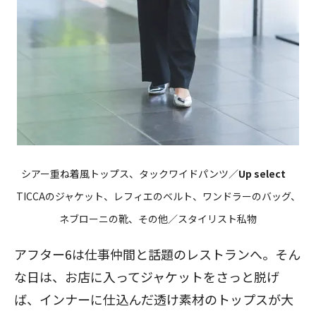
シアー重ね着風トップス、タックワイドパンツ／
Up select
TICCAのジャケット、レフィエのベルト、ワンドラーのバッグ、
ネブローニの靴、その他／スタイリスト私物
アフター6は仕事仲間と話題のレストランへ。そん
な日は、お店に入ってジャケットをさっと脱げ
ば、インナーに仕込んだ透け素材のトップスが大