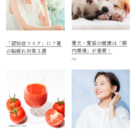
愛犬・愛猫の健康は「腸
「認知症リスク」に？夏
内環境」が重要！
の脳疲れ対策５選
PR