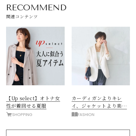
RECOMMEND
関連コンテンツ
【Up select】オトナ女
カーディガンよりキレ
性が着回せる夏服
イ、ジャケットより楽。
季節の変わり目の「ちょ
SHOPPING
FASHION
うどいい一枚」