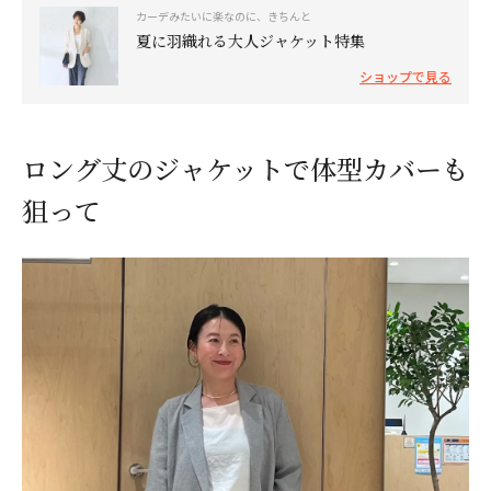
カーデみたいに楽なのに、きちんと
夏に羽織れる大人ジャケット特集
ショップで見る
ロング丈のジャケットで体型カバーも
狙って