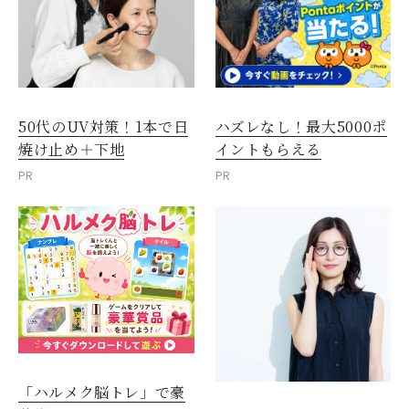
50代のUV対策！1本で日
ハズレなし！最大5000ポ
焼け止め＋下地
イントもらえる
PR
PR
「ハルメク脳トレ」で豪