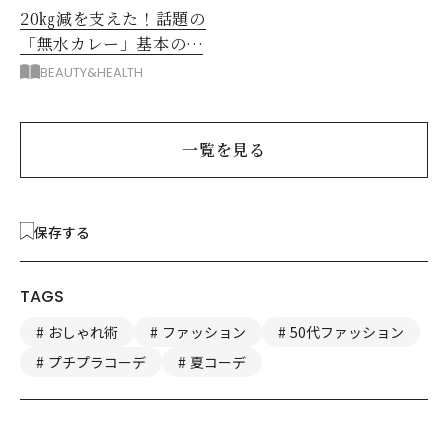
20㎏減を支えた！話題の
「無水カレー」基本の作
り方とおすすめルウ6選
BEAUTY&HEALTH
一覧を見る
保存する
TAGS
おしゃれ術
ファッション
50代ファッション
プチプラコーデ
夏コーデ