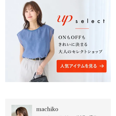
machiko