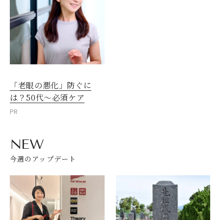
「老眼の悪化」防ぐに
は？50代～必須ケア
PR
NEW
今週のアップデート