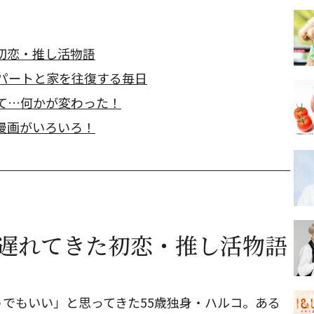
初恋・推し活物語
のパートと家を往復する毎日
見て…何かが変わった！
漫画がいろいろ！
！遅れてきた初恋・推し活物語
でもいい」と思ってきた55歳独身・ハルコ。ある