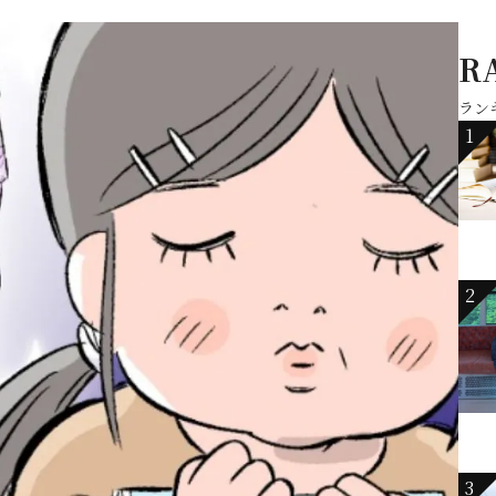
R
ラン
1
2
3