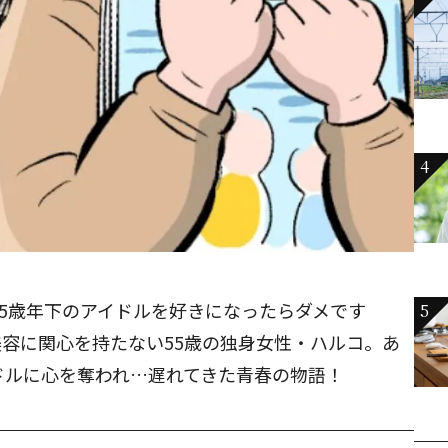
4
35歳年下のアイドルを好きになったらダメです
5
容に関心を持たない55歳の独身女性・ハルコ。あ
ドルに心を奪われ…遅れてきた青春の物語！