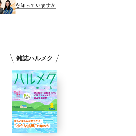
を知っていますか
雑誌ハルメク