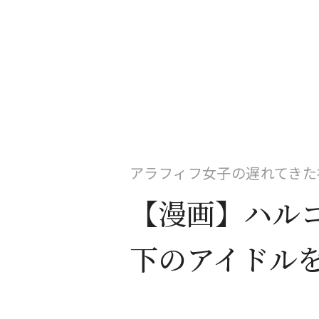
アラフィフ女子の遅れてきた
【漫画】ハルコ
下のアイドル