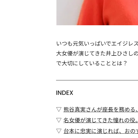
いつも元気いっぱいでエイジレ
大女優が演じてきた井上ひさし
で大切にしていることとは？
INDEX
熊谷真実さんが座長を務める
名女優が演じてきた憧れの役
台本に忠実に演じれば、おの