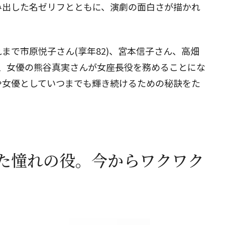
み出した名ゼリフとともに、演劇の面白さが描かれ
閉じる
まで市原悦子さん(享年82)、宮本信子さん、高畑
回、女優の熊谷真実さんが女座長役を務めることにな
や女優としていつまでも輝き続けるための秘訣をた
た憧れの役。今からワクワク