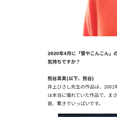
――2020年4月に「雪やこんこ
気持ちですか？
熊谷真実(以下、熊谷)
井上ひさし先生の作品は、200
は本当に憧れていた作品で、ま
直、驚きでいっぱいです。