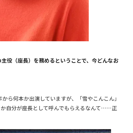
ん」の主役（座長）を務めるということで、今どんなお
1年から何本か出演していますが、「雪やこんこん」
さか自分が座長として呼んでもらえるなんて……正