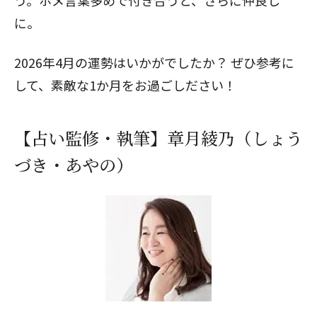
う。ホメ言葉多めで付き合うと、さらに仲良し
に。
2026年4月の運勢はいかがでしたか？ ぜひ参考に
して、素敵な1か月をお過ごしださい！
【占い監修・執筆】章月綾乃（しょう
づき・あやの）