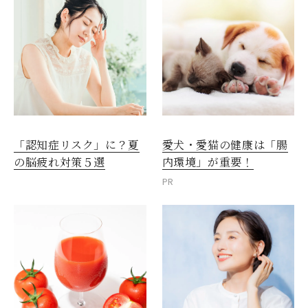
愛犬・愛猫の健康は「腸
「認知症リスク」に？夏
内環境」が重要！
の脳疲れ対策５選
PR