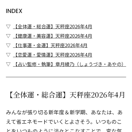
INDEX
【全体運・総合運】天秤座2026年4月
【健康運・美容運】天秤座2026年4月
【仕事運・金運】天秤座2026年4月
【恋愛運・愛情運】天秤座2026年4月
【占い監修・執筆】章月綾乃（しょうづき・あやの）
【全体運・総合運】天秤座2026年4月
みんなが張り切る新年度＆新学期、あなたは、あ
えて省エネモードでいくとよさそう。いつものこ
とをいつものように淡々とこなすことで、変な気