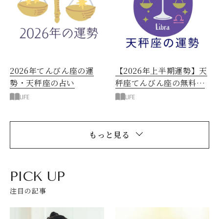
2026年てんびん座の運
【2026年上半期運勢】天
勢・天秤座の占い
秤座てんびん座の無料占
い
LIFE
LIFE
もっと見る
PICK UP
注目の記事