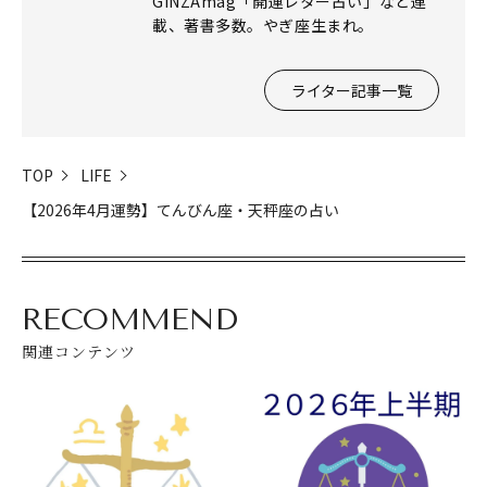
GINZAmag「開運レター占い」など連
載、著書多数。やぎ座生まれ。
ライター記事一覧
閉じる
TOP
LIFE
【2026年4月運勢】てんびん座・天秤座の占い
RECOMMEND
関連コンテンツ