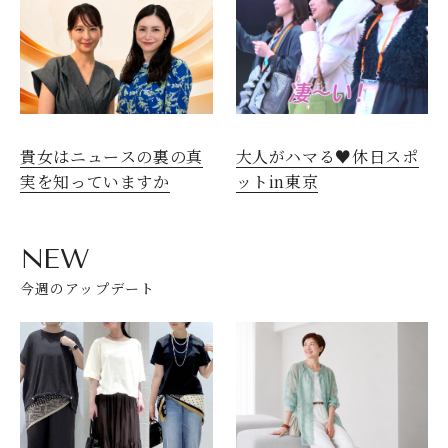
貴女はニュースの裏の真
大人がハマる♥休日スポ
実を知っていますか
ットin東京
NEW
今週のアップデート