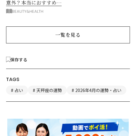
意外？本当におすすめな
運動とストレス解消法と
BEAUTY&HEALTH
は？
一覧を見る
保存する
TAGS
占い
天秤座の運勢
2026年4月の運勢・占い