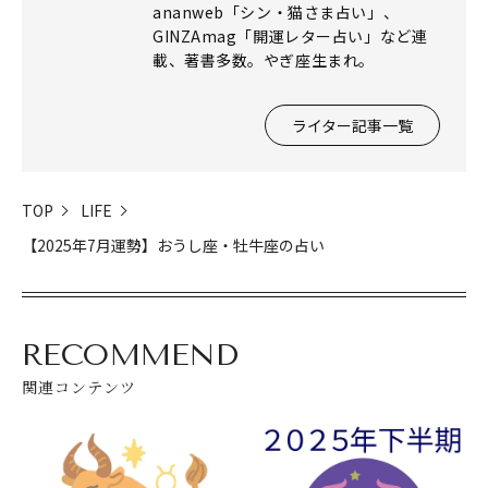
ananweb「シン・猫さま占い」、
GINZAmag「開運レター占い」など連
載、著書多数。やぎ座生まれ。
ライター記事一覧
閉じる
TOP
LIFE
【2025年7月運勢】おうし座・牡牛座の占い
RECOMMEND
関連コンテンツ