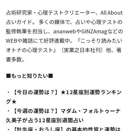
占術研究家・心理テストクリエーター、All About
占いガイド。 多くの媒体で、占いや心理テストの
監修執筆を担当し、ananwebやGINZAmagなどの
WEBや雑誌にて好評連載中。『こっそり読みたい
オトナの心理テスト』（実業之日本社刊）他、著
書多数。
■もっと知りたい■
【今日の運勢は？】★12星座別運勢ランキン
グ★
【今週の運勢は？】マダム・フォルトゥーナ
久美子が占う12星座別週間占い
【牡牛座・おうし座】の基本的性質と運勢は