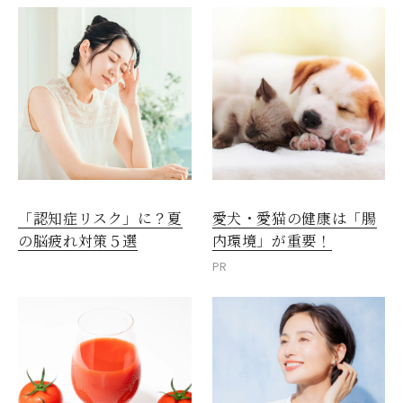
愛犬・愛猫の健康は「腸
「認知症リスク」に？夏
内環境」が重要！
の脳疲れ対策５選
PR