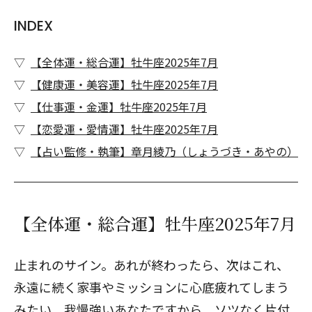
INDEX
【全体運・総合運】牡牛座2025年7月
【健康運・美容運】牡牛座2025年7月
【仕事運・金運】牡牛座2025年7月
【恋愛運・愛情運】牡牛座2025年7月
【占い監修・執筆】章月綾乃（しょうづき・あやの）
【全体運・総合運】牡牛座2025年7月
止まれのサイン。あれが終わったら、次はこれ、
永遠に続く家事やミッションに心底疲れてしまう
みたい。我慢強いあなたですから、ソツなく片付