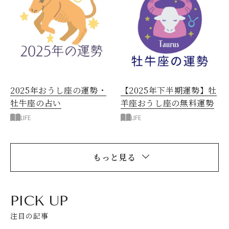
2025年おうし座の運勢・
【2025年下半期運勢】牡
牡牛座の占い
羊座おうし座の無料運勢
LIFE
LIFE
もっと見る
PICK UP
注目の記事