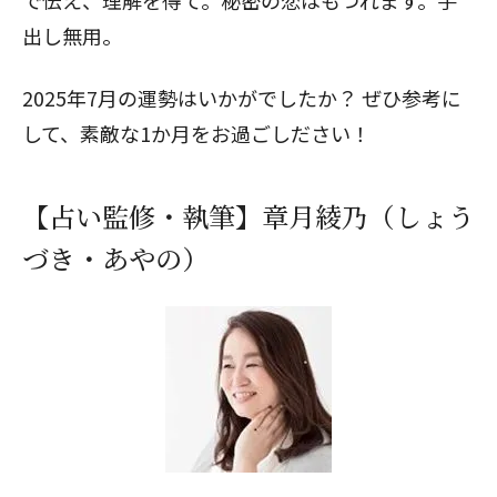
で伝え、理解を得て。秘密の恋はもつれます。手
出し無用。
2025年7月の運勢はいかがでしたか？ ぜひ参考に
して、素敵な1か月をお過ごしださい！
【占い監修・執筆】章月綾乃（しょう
づき・あやの）