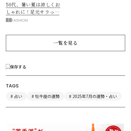
50代、暑い夏は涼しくお
しゃれに！足元サラっと
快適「優秀ワイドパン
FASHION
ツ」
一覧を見る
保存する
TAGS
占い
牡牛座の運勢
2025年7月の運勢・占い