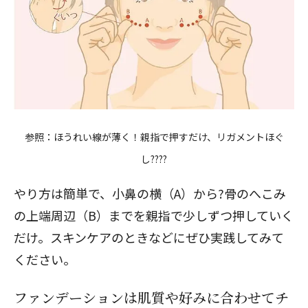
参照：
ほうれい線が薄く！親指で押すだけ、リガメントほぐ
し
????
やり方は簡単で、小鼻の横（A）から?骨のへこみ
の上端周辺（B）までを親指で少しずつ押していく
だけ。スキンケアのときなどにぜひ実践してみて
ください。
ファンデーションは肌質や好みに合わせてチ