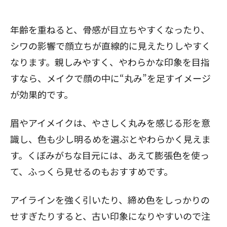
年齢を重ねると、骨感が目立ちやすくなったり、
閉じる
シワの影響で顔立ちが直線的に見えたりしやすく
なります。親しみやすく、やわらかな印象を目指
すなら、メイクで顔の中に“丸み”を足すイメージ
が効果的です。
眉やアイメイクは、やさしく丸みを感じる形を意
識し、色も少し明るめを選ぶとやわらかく見えま
す。くぼみがちな目元には、あえて膨張色を使っ
て、ふっくら見せるのもおすすめです。
アイラインを強く引いたり、締め色をしっかりの
せすぎたりすると、古い印象になりやすいので注