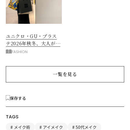
ユニクロ・GU・プラス
テ2026年秋冬、大人が着
たい新作服は？
FASHION
一覧を見る
保存する
TAGS
メイク術
アイメイク
50代メイク