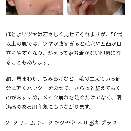
ほどよいツヤは若々しく見せてくれますが、50代
以上の肌では、ツヤが強すぎると毛穴や凹凸が目
立ちやすくなり、かえって落ち着かない印象にな
ることもあります。
額、眉まわり、もみあげなど、毛の生えている部
分は軽くパウダーをのせて、さらっと整えておく
のがおすすめ。メイク崩れを防ぐだけでなく、清
潔感のある肌印象にもつながります。
2. クリームチークでツヤとハリ感をプラス