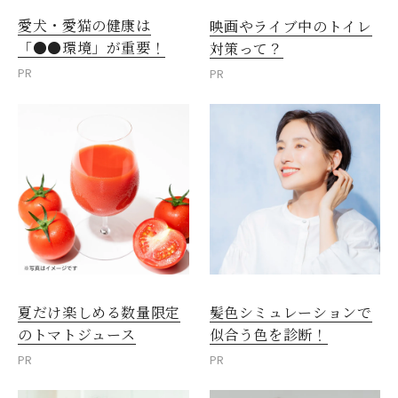
愛犬・愛猫の健康は
映画やライブ中のトイレ
「●●環境」が重要！
対策って？
PR
PR
夏だけ楽しめる数量限定
髪色シミュレーションで
のトマトジュース
似合う色を診断！
PR
PR