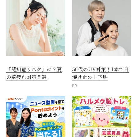
「認知症リスク」に？夏
50代のUV対策！1本で日
の脳疲れ対策５選
焼け止め＋下地
PR