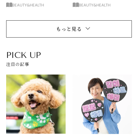
ぼみをカバーする目元メ
BEAUTY&HEALTH
BEAUTY&HEALTH
イク術
もっと見る
PICK UP
注目の記事