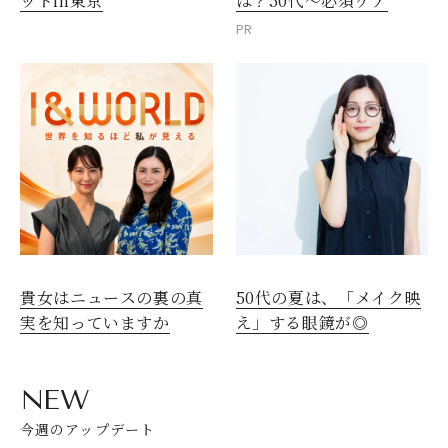
ットin東京
は？50代～必須ケア
PR
貴女はニュースの裏の真
50代の夏は、「メイク映
実を知っていますか
え」する眼鏡が◎
NEW
今週のアップデート