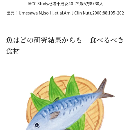
JACC Study地域十男女40-79歳5万8730人
出典：Umesawa M,Iso H, et al.Am J Clin Nutr,2008;88:195-202
魚はどの研究結果からも「食べるべき
食材」