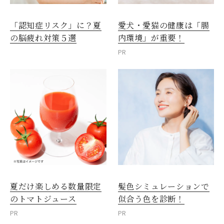
愛犬・愛猫の健康は「腸
「認知症リスク」に？夏
内環境」が重要！
の脳疲れ対策５選
PR
夏だけ楽しめる数量限定
髪色シミュレーションで
のトマトジュース
似合う色を診断！
PR
PR