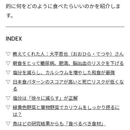
的に何をどのように食べたらいいのかを紹介しま
す。
INDEX
教えてくれた人：大平哲也（おおひら・てつや）さん
朝食をとって糖尿病、肥満、脳出血のリスクを下げる
塩分を減らし、カルシウムを増やした和食が最強
日本食パターンのスコアが高いと死亡リスクが低くな
る
塩分は「徐々に減らす」が正解
緑黄色野菜と葉物野菜でカリウムをしっかり摂るに
は？
魚はどの研究結果からも「食べるべき食材」