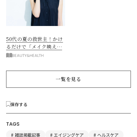
50代の夏の救世主！かけ
るだけで「メイク映え」
する眼鏡
BEAUTY&HEALTH
一覧を見る
保存する
TAGS
雑誌掲載記事
エイジングケア
ヘルスケア