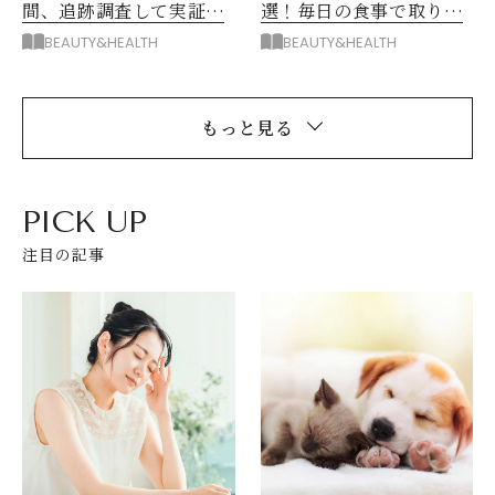
間、追跡調査して実証！
選！毎日の食事で取り入
健康寿命を延ばす3つの習
れたい食材と習慣
BEAUTY&HEALTH
BEAUTY&HEALTH
慣
もっと見る
PICK UP
注目の記事