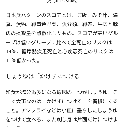
究（JPHC Study）
日本食パターンのスコアとは、ご飯、みそ汁、海
藻、漬物、緑黄色野菜、魚介類、緑茶、牛肉と豚
肉の摂取量を点数化したもの。スコアが高いグル
ープは低いグループに比べて全死亡のリスクは
14％、循環器疾患死亡と心疾患死亡のリスクは
11％低かった。
しょうゆは「かけずにつける」
和食が塩分過多になる原因の一つがしょうゆ。そ
こで大事なのは「かけずにつける」を習慣にする
こと。アジフライなどは小皿に垂らしたしょうゆ
をつけて食べる、また刺し身は片面だけにつけま