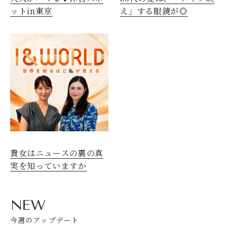
ットin東京
え」する眼鏡が◎
貴女はニュースの裏の真
実を知っていますか
NEW
今週のアップデート