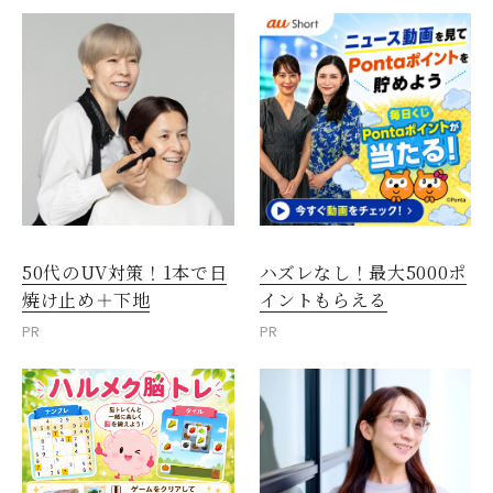
50代のUV対策！1本で日
ハズレなし！最大5000ポ
焼け止め＋下地
イントもらえる
PR
PR