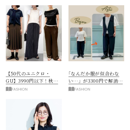
【50代のユニクロ・
｢なんだか服が似合わな
GU】3990円以下！秋ま
い…」が3300円で解消！
ではける涼しげボトムス3
阪神梅田のサービスが神
FASHION
FASHION
選
だった