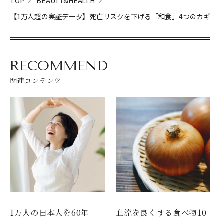
TOP
BEAUTY&HEALTH
【1万人超の実証データ】死亡リスクを下げる「和食」4つのカギ
RECOMMEND
関連コンテンツ
1万人の日本人を60年
血流を良くする食べ物10