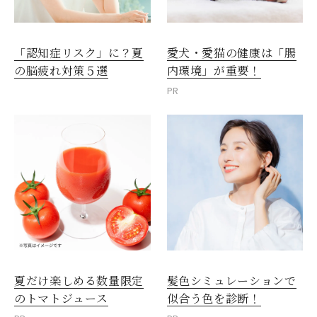
愛犬・愛猫の健康は「腸
「認知症リスク」に？夏
内環境」が重要！
の脳疲れ対策５選
PR
夏だけ楽しめる数量限定
髪色シミュレーションで
のトマトジュース
似合う色を診断！