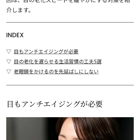
介します。
INDEX
目もアンチエイジングが必要
目の老化を遅らせる生活習慣の工夫5選
老眼鏡をかけるのを先延ばしにしない
目もアンチエイジングが必要