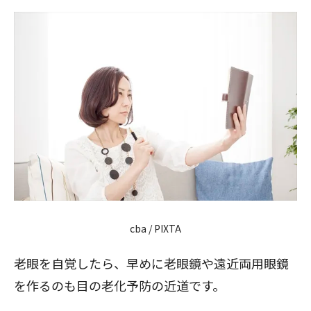
cba / PIXTA
老眼を自覚したら、早めに老眼鏡や遠近両用眼鏡
を作るのも目の老化予防の近道です。
閉じる