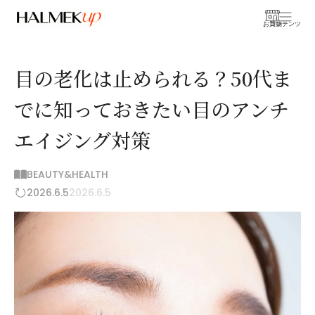
お買物
コンテンツ
目の老化は止められる？50代ま
でに知っておきたい目のアンチ
エイジング対策
BEAUTY&HEALTH
2026.6.5
2026.6.5