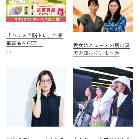
「ハルメク脳トレ」で豪
華賞品をGET！
貴女はニュースの裏の真
PR
実を知っていますか