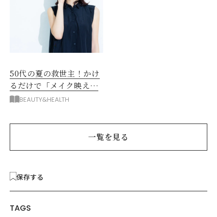
50代の夏の救世主！かけ
るだけで「メイク映え」
する眼鏡
BEAUTY&HEALTH
一覧を見る
保存する
TAGS