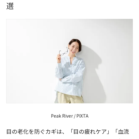
選
Peak River / PIXTA
目の老化を防ぐカギは、「目の疲れケア」「血流