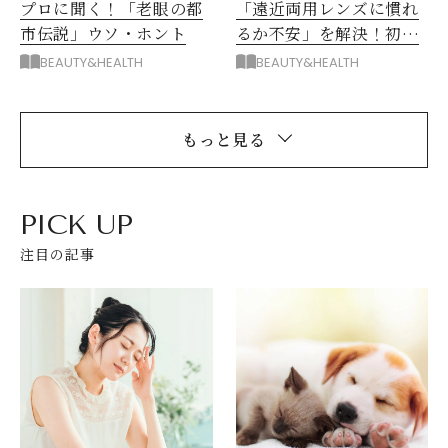
プロに聞く！「老眼の都
「遠近両用レンズに慣れ
市伝説」ウソ・ホント
るか不安」を解決！初め
ての累進レンズガイド
BEAUTY&HEALTH
BEAUTY&HEALTH
もっと見る
PICK UP
注目の記事