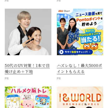
PR
PR
50代のUV対策！1本で日
ハズレなし！最大5000ポ
焼け止め＋下地
イントもらえる
PR
PR