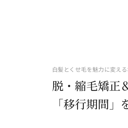
白髪とくせ毛を魅力に変える
脱・縮毛矯正＆
「移行期間」