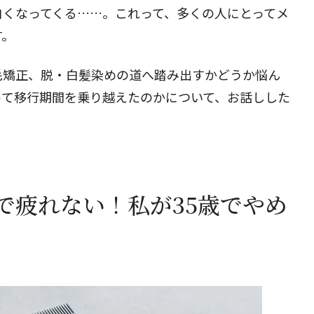
白くなってくる……。これって、多くの人にとってメ
す。
毛矯正、脱・白髪染めの道へ踏み出すかどうか悩ん
って移行期間を乗り越えたのかについて、お話しした
で疲れない！私が35歳でやめ