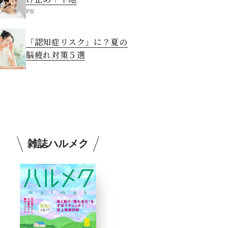
PR
「認知症リスク」に？夏の
脳疲れ対策５選
雑誌ハルメク