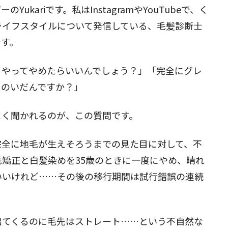
ukariです。私はInstagramやYouTubeで、く
ライフスタイルについて発信している、毛髪診断士
です。
うやってやめたらいいんでしょう？」「完全にグレ
しのいだんですか？」
よく聞かれるのが、この質問です。
完全に地毛が生えそろうまでの見た目に対して、不
矯正と白髪染めを35歳のときに一度にやめ、晴れ
いいけれど……その後の移行期間は試行錯誤の連続
出てくるのに毛先はストレート……という不自然な