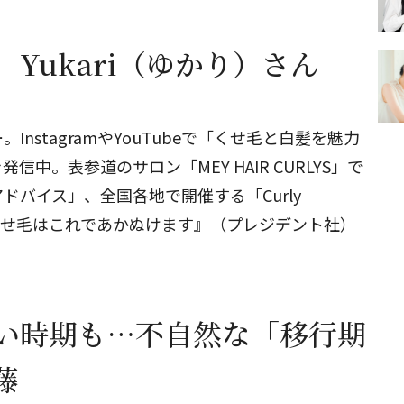
Yukari（ゆかり）さん
nstagramやYouTubeで「くせ毛と白髪を魅力
中。表参道のサロン「MEY HAIR CURLYS」で
ドバイス」、全国各地で開催する「Curly
『くせ毛はこれであかぬけます』（プレジデント社）
い時期も…不自然な「移行期
藤