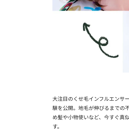
大注目のくせ毛インフルエンサーY
験を公開。地毛が伸びるまでの不
め髪や小物使いなど、今すぐ真
す。