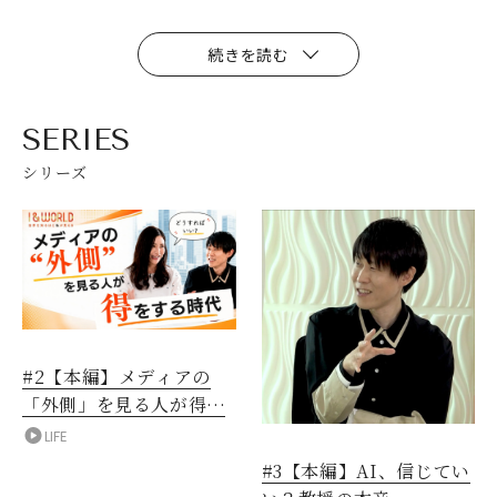
続きを読む
SERIES
シリーズ
#2【本編】メディアの
「外側」を見る人が得を
する時代
LIFE
#3【本編】AI、信じてい