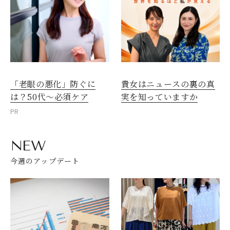
「老眼の悪化」防ぐに
貴女はニュースの裏の真
は？50代～必須ケア
実を知っていますか
PR
NEW
今週のアップデート