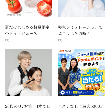
夏だけ楽しめる数量限定
髪色シミュレーションで
のトマトジュース
似合う色を診断！
PR
PR
50代のUV対策！1本で日
ハズレなし！最大5000ポ