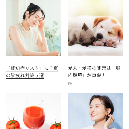
愛犬・愛猫の健康は「腸
「認知症リスク」に？夏
内環境」が重要！
の脳疲れ対策５選
PR