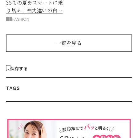
35℃の夏をスマートに乗
り切る！袖丈違いの白シ
アー2枚で5着回し
FASHION
一覧を見る
保存する
TAGS