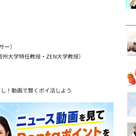
ンサー）
信州大学特任教授・ZEN大学教授）
なし！動画で賢くポイ活しよう