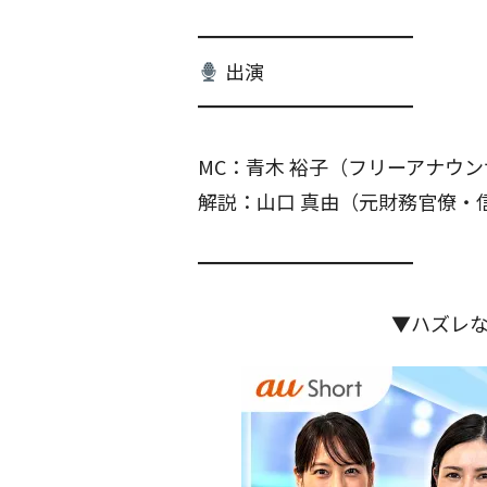
━━━━━━━━━━━
出演
━━━━━━━━━━━
MC：青木 裕子（フリーアナウ
解説：山口 真由（元財務官僚・
━━━━━━━━━━━
▼ハズレ