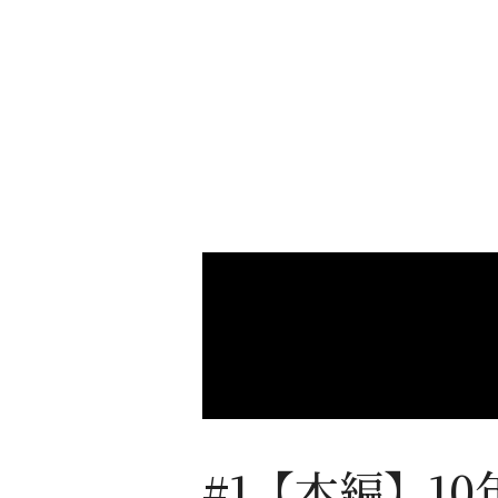
#1【本編】1