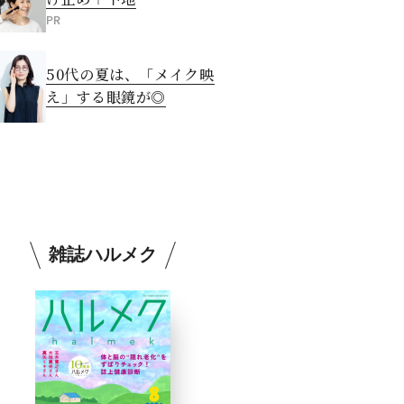
PR
50代の夏は、「メイク映
え」する眼鏡が◎
雑誌ハルメク