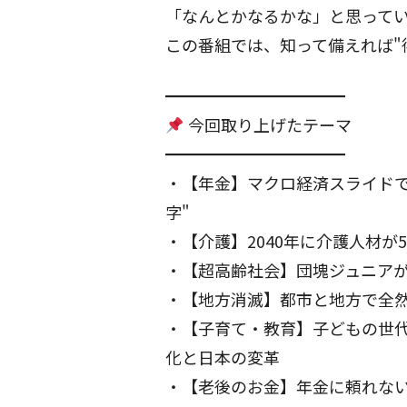
「なんとかなるかな」と思って
この番組では、知って備えれば"
━━━━━━━━━━━
今回取り上げたテーマ
━━━━━━━━━━━
・【年金】マクロ経済スライド
字"
・【介護】2040年に介護人材
・【超高齢社会】団塊ジュニアが
・【地方消滅】都市と地方で全然違
・【子育て・教育】子どもの世
化と日本の変革
・【老後のお金】年金に頼れな