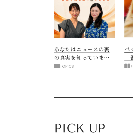
ペ
あなたはニュースの裏
「
の真実を知っています
か？
T
TOPICS
PICK UP