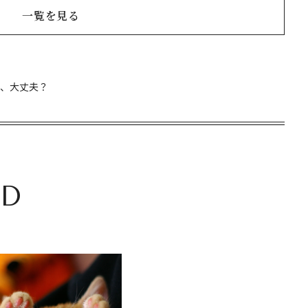
一覧を見る
金、大丈夫？
D