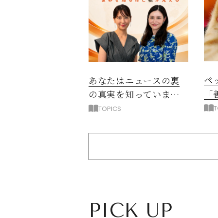
ペ
あなたはニュースの裏
「
の真実を知っています
か？
T
TOPICS
PICK UP