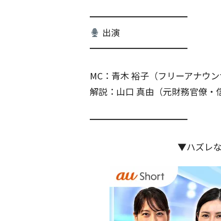
━━━━━━━━━━━
出演
━━━━━━━━━━━
MC：青木 裕子（フリーアナウ
解説：山口 真由（元財務官僚・
━━━━━━━━━━━
▼ハズレ