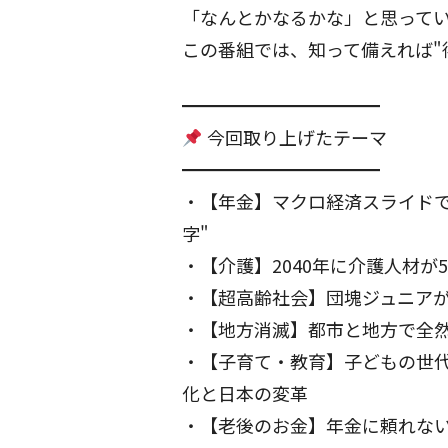
「なんとかなるかな」と思って
この番組では、知って備えれば"
━━━━━━━━━━━
今回取り上げたテーマ
━━━━━━━━━━━
・【年金】マクロ経済スライド
字"
・【介護】2040年に介護人材
・【超高齢社会】団塊ジュニアが
・【地方消滅】都市と地方で全然違
・【子育て・教育】子どもの世
化と日本の変革
・【老後のお金】年金に頼れな