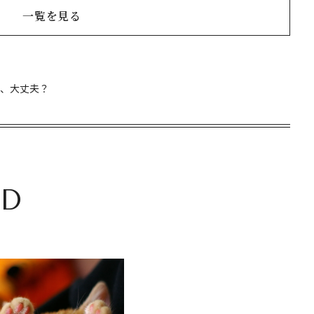
一覧を見る
金、大丈夫？
D