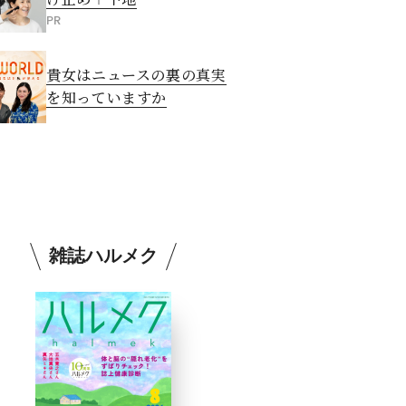
PR
貴女はニュースの裏の真実
を知っていますか
雑誌ハルメク