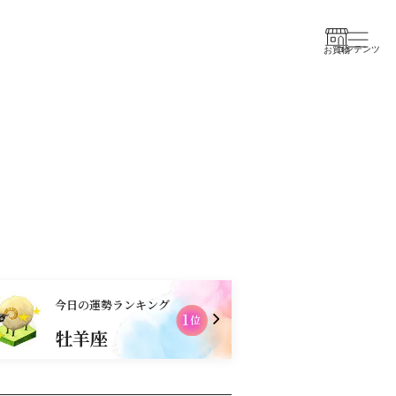
コンテンツ
お買物
今日の運勢ランキング
1
位
牡羊座