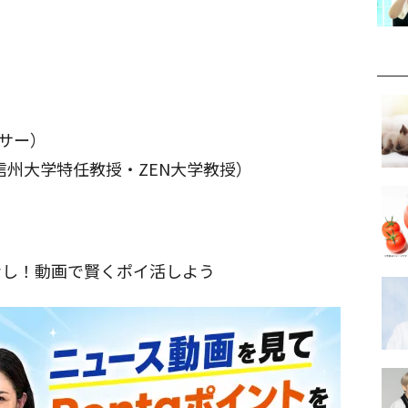
ンサー）
信州大学特任教授・ZEN大学教授）
なし！動画で賢くポイ活しよう