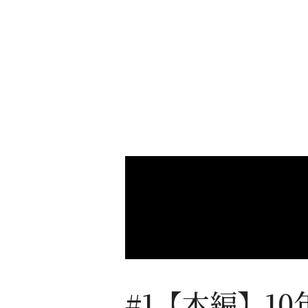
#1【本編】1