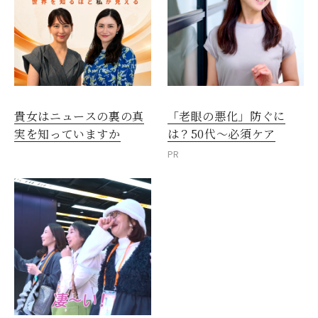
閉じる
貴女はニュースの裏の真
「老眼の悪化」防ぐに
実を知っていますか
は？50代～必須ケア
PR