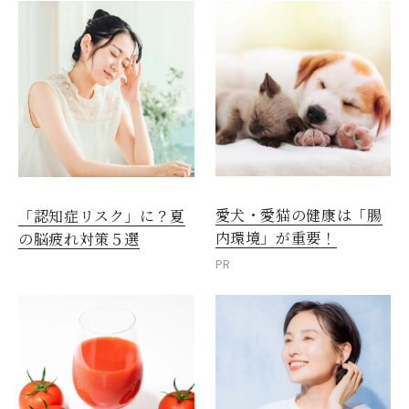
愛犬・愛猫の健康は「腸
「認知症リスク」に？夏
内環境」が重要！
の脳疲れ対策５選
PR