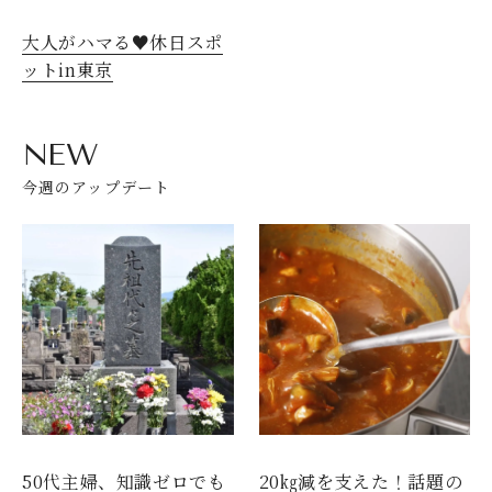
大人がハマる♥休日スポ
ットin東京
NEW
今週のアップデート
50代主婦、知識ゼロでも
20㎏減を支えた！話題の