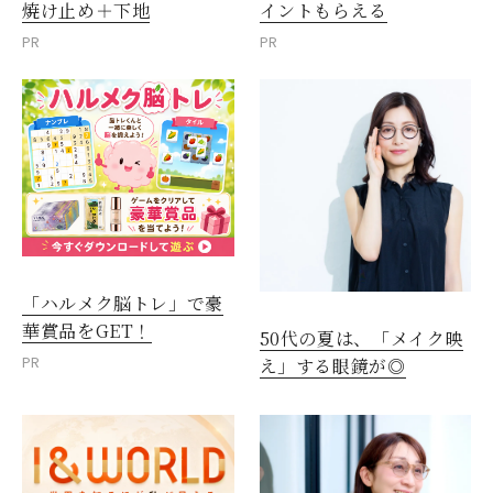
焼け止め＋下地
イントもらえる
PR
PR
「ハルメク脳トレ」で豪
華賞品をGET！
50代の夏は、「メイク映
PR
え」する眼鏡が◎