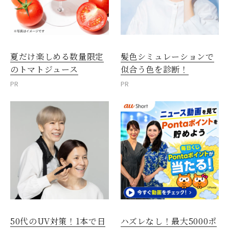
夏だけ楽しめる数量限定
髪色シミュレーションで
のトマトジュース
似合う色を診断！
PR
PR
50代のUV対策！1本で日
ハズレなし！最大5000ポ