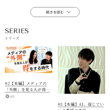
続きを読む
SERIES
シリーズ
#2【本編】メディアの
「外側」を見る人が得を
する時代
LIFE
#3【本編】AI、信じてい