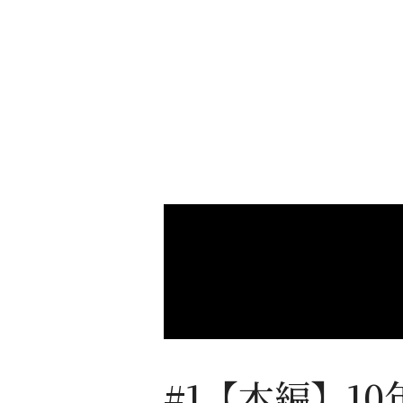
#1【本編】1