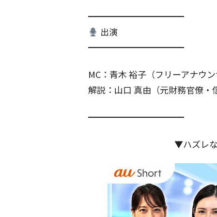
━━━━━━━━━━━
出演
━━━━━━━━━━━
MC：青木 裕子（フリーアナウ
解説：山口 真由（元財務官僚・
━━━━━━━━━━━
▼ハズレ