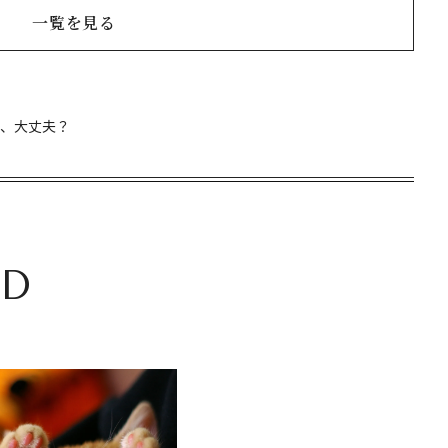
一覧を見る
金、大丈夫？
D