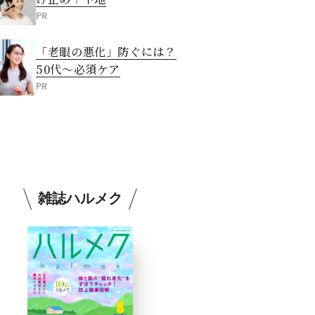
PR
「老眼の悪化」防ぐには？
50代～必須ケア
PR
雑誌ハルメク