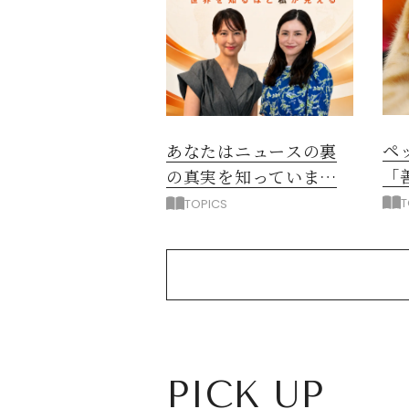
ペ
あなたはニュースの裏
「
の真実を知っています
か？
T
TOPICS
PICK UP