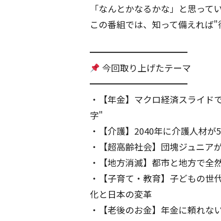
「なんとかなるかな」と思って
この番組では、知って備えれば"
━━━━━━━━━━━
今回取り上げたテーマ
━━━━━━━━━━━
・【年金】マクロ経済スライド
字"
・【介護】2040年に介護人材
・【超高齢社会】団塊ジュニアが
・【地方消滅】都市と地方で全然違
・【子育て・教育】子どもの世
化と日本の変革
・【老後のお金】年金に頼れな