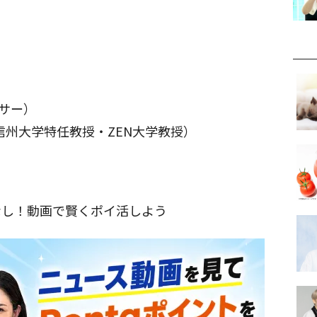
ンサー）
信州大学特任教授・ZEN大学教授）
なし！動画で賢くポイ活しよう