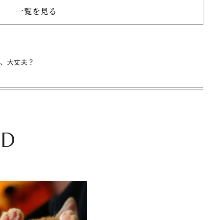
一覧を見る
金、大丈夫？
D