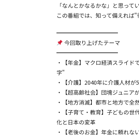
「なんとかなるかな」と思って
この番組では、知って備えれば"
━━━━━━━━━━━
今回取り上げたテーマ
━━━━━━━━━━━
・【年金】マクロ経済スライド
字"
・【介護】2040年に介護人材
・【超高齢社会】団塊ジュニアが
・【地方消滅】都市と地方で全然違
・【子育て・教育】子どもの世
化と日本の変革
・【老後のお金】年金に頼れな