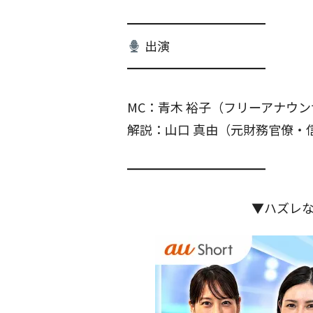
━━━━━━━━━━━
出演
━━━━━━━━━━━
MC：青木 裕子（フリーアナウ
解説：山口 真由（元財務官僚・
━━━━━━━━━━━
▼ハズレ