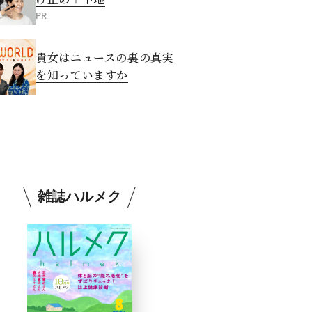
PR
貴女はニュースの裏の真実
を知っていますか
雑誌ハルメク