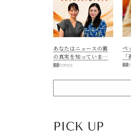
ペ
あなたはニュースの裏
「
の真実を知っています
か？
T
TOPICS
PICK UP