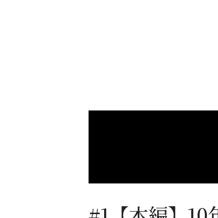
#1【本編】1