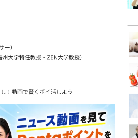
ンサー）
信州大学特任教授・ZEN大学教授）
なし！動画で賢くポイ活しよう