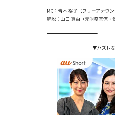
MC：青木 裕子（フリーアナウ
解説：山口 真由（元財務官僚・
━━━━━━━━━━━
▼ハズレ