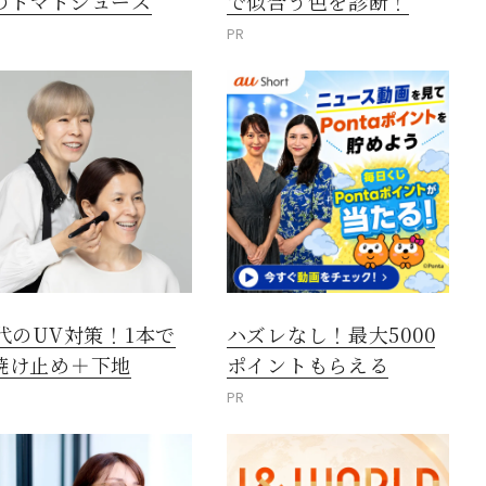
のトマトジュース
で似合う色を診断！
PR
0代のUV対策！1本で
ハズレなし！最大5000
焼け止め＋下地
ポイントもらえる
PR