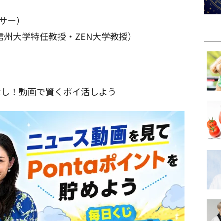
ンサー）
信州大学特任教授・ZEN大学教授）
なし！動画で賢くポイ活しよう