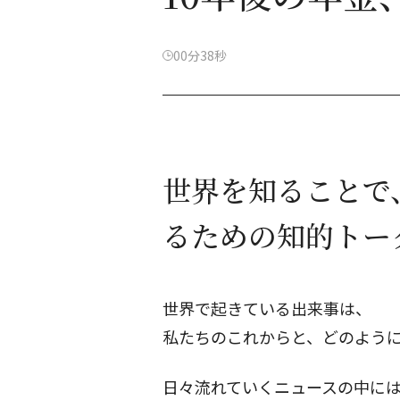
00分38秒
世界を知ることで
るための知的トー
世界で起きている出来事は、
私たちのこれからと、どのよう
日々流れていくニュースの中に