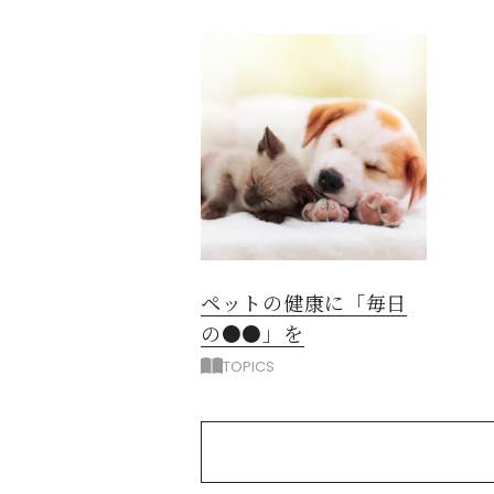
ペットの健康に「毎日
の●●」を
TOPICS