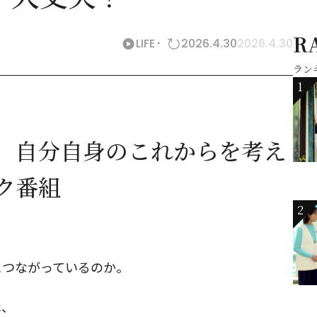
R
LIFE
2026.4.30
2026.4.30
ラン
1
、自分自身のこれからを考え
ク番組
2
につながっているのか。
は、