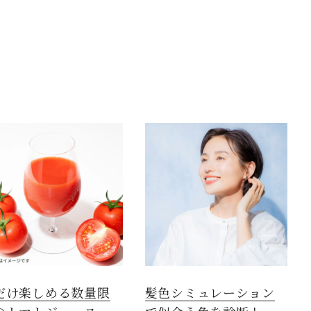
だけ楽しめる数量限
髪色シミュレーション