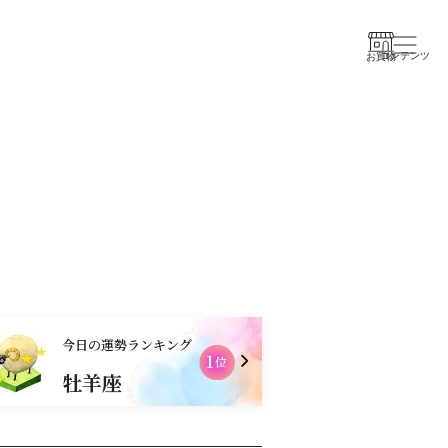
コンテンツ
お買物
今日の運勢ランキング
1
位
牡羊座