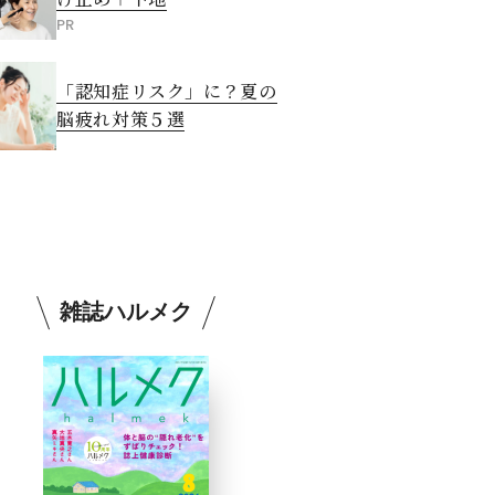
PR
「認知症リスク」に？夏の
脳疲れ対策５選
雑誌ハルメク