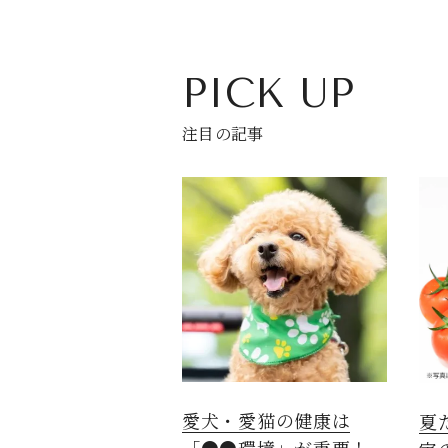
PICK UP
注目の記事
愛犬・愛猫の健康は
夏
「●●環境」が重要！