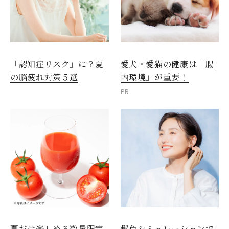
愛犬・愛猫の健康は「腸
「認知症リスク」に？夏
内環境」が重要！
の脳疲れ対策５選
PR
夏だけ楽しめる数量限定
髪色シミュレーションで