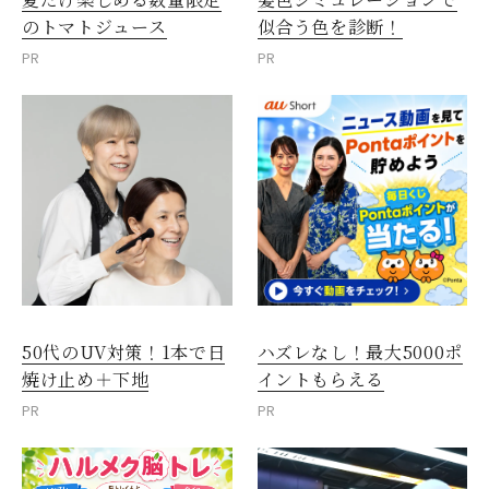
のトマトジュース
似合う色を診断！
PR
PR
50代のUV対策！1本で日
ハズレなし！最大5000ポ
焼け止め＋下地
イントもらえる
PR
PR