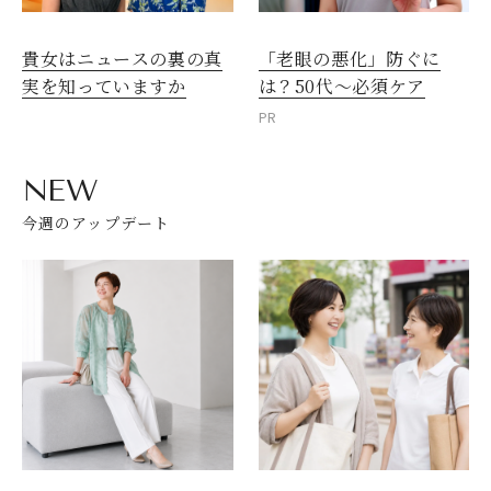
貴女はニュースの裏の真
「老眼の悪化」防ぐに
閉じる
実を知っていますか
は？50代～必須ケア
PR
NEW
今週のアップデート