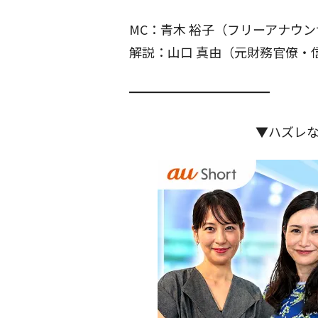
MC：青木 裕子（フリーアナウ
解説：山口 真由（元財務官僚・
━━━━━━━━━━━
▼ハズレ