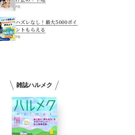
PR
ハズレなし！最大5000ポイ
ントもらえる
PR
雑誌ハルメク