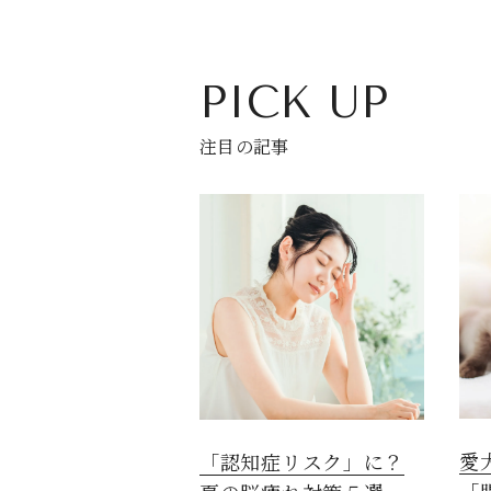
PICK UP
注目の記事
愛
「認知症リスク」に？