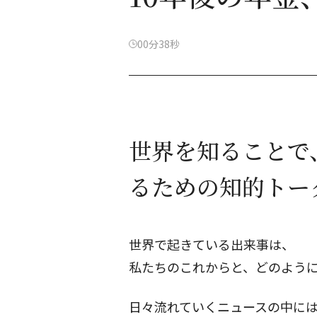
00分38秒
世界を知ることで
るための知的トー
世界で起きている出来事は、
私たちのこれからと、どのよう
日々流れていくニュースの中に