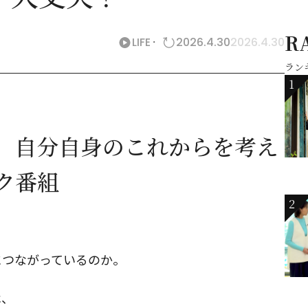
R
LIFE
2026.4.30
2026.4.30
ラン
1
、自分自身のこれからを考え
ク番組
2
につながっているのか。
は、