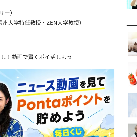
ンサー）
信州大学特任教授・ZEN大学教授）
なし！動画で賢くポイ活しよう