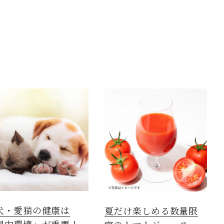
犬・愛猫の健康は
夏だけ楽しめる数量限