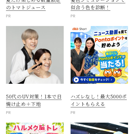
のトマトジュース
似合う色を診断！
PR
PR
50代のUV対策！1本で日
ハズレなし！最大5000ポ
焼け止め＋下地
イントもらえる
PR
PR