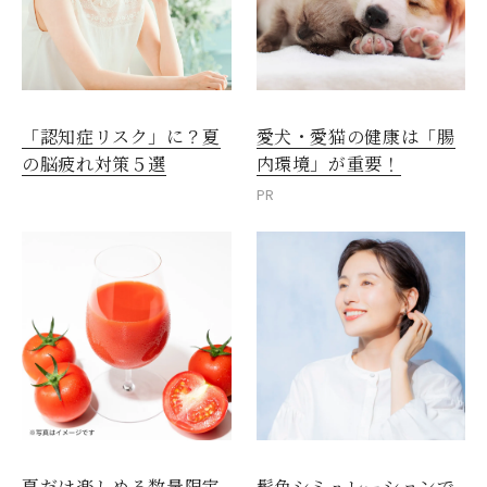
愛犬・愛猫の健康は「腸
「認知症リスク」に？夏
内環境」が重要！
の脳疲れ対策５選
PR
夏だけ楽しめる数量限定
髪色シミュレーションで