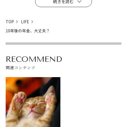
続きを読む
TOP
LIFE
10年後の年金、大丈夫？
RECOMMEND
関連コンテンツ