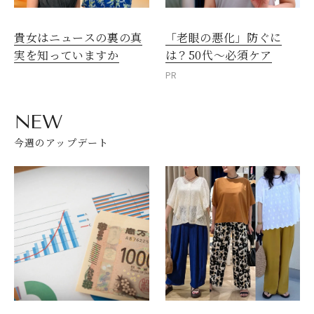
貴女はニュースの裏の真
「老眼の悪化」防ぐに
閉じる
実を知っていますか
は？50代～必須ケア
PR
NEW
今週のアップデート