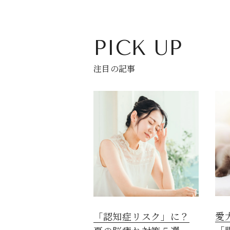
PICK UP
注目の記事
愛
「認知症リスク」に？