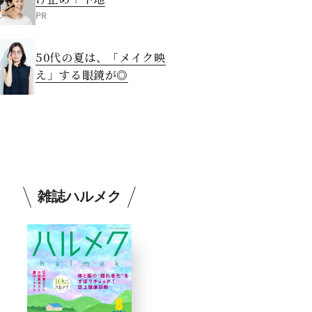
PR
50代の夏は、「メイク映
え」する眼鏡が◎
雑誌ハルメク