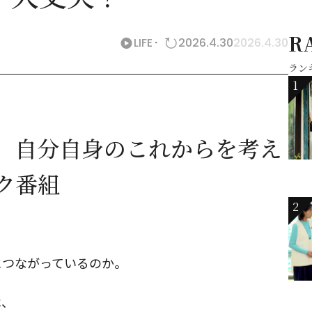
R
LIFE
2026.4.30
2026.4.30
ラン
1
、自分自身のこれからを考え
ク番組
2
につながっているのか。
は、