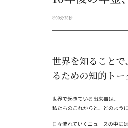
00分38秒
世界を知ることで
るための知的トー
世界で起きている出来事は、
私たちのこれからと、どのよう
日々流れていくニュースの中に