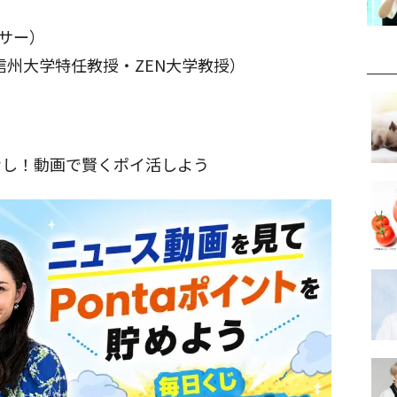
ンサー）
信州大学特任教授・ZEN大学教授）
なし！動画で賢くポイ活しよう