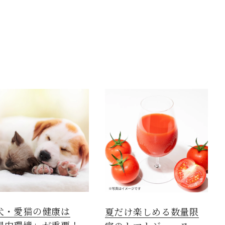
犬・愛猫の健康は
夏だけ楽しめる数量限