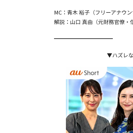
MC：青木 裕子（フリーアナウ
解説：山口 真由（元財務官僚・
━━━━━━━━━━━
▼ハズレ