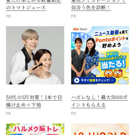
のトマトジュース
似合う色を診断！
PR
PR
50代のUV対策！1本で日
ハズレなし！最大5000ポ
焼け止め＋下地
イントもらえる
PR
PR