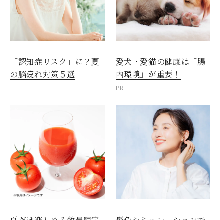
愛犬・愛猫の健康は「腸
「認知症リスク」に？夏
内環境」が重要！
の脳疲れ対策５選
PR
夏だけ楽しめる数量限定
髪色シミュレーションで