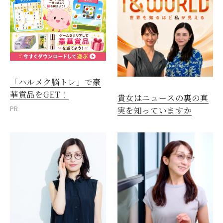
「ハルメク脳トレ」で豪
華賞品をGET！
貴女はニュースの裏の真
PR
実を知っていますか