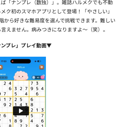
えば「ナンプレ（数独）」。雑誌ハルメクでも不動
ルメク初のスマホアプリとして登場！「やさしい」
閉じる
階から好きな難易度を選んで挑戦できます。難しい
も言えません。病みつきになりますよ～（笑）。
ナンプレ」プレイ動画▼