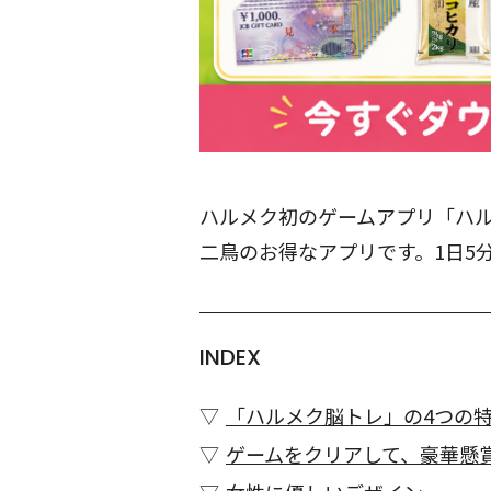
ハルメク初のゲームアプリ「ハ
二鳥のお得なアプリです。1日5
INDEX
「ハルメク脳トレ」の4つの
ゲームをクリアして、豪華懸