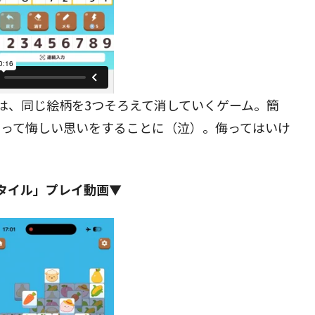
は、同じ絵柄を3つそろえて消していくゲーム。簡
まって悔しい思いをすることに（泣）。侮ってはいけ
タイル」プレイ動画▼