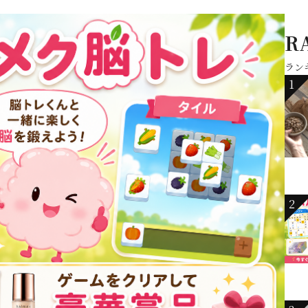
R
ラン
1
2