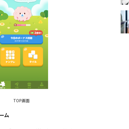
TOP画面
ーム