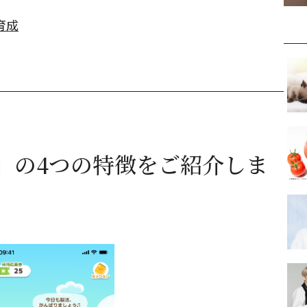
育成
」の4つの特徴をご紹介しま