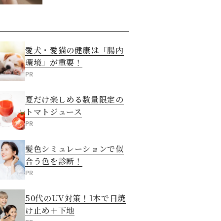
愛犬・愛猫の健康は「腸内
環境」が重要！
PR
夏だけ楽しめる数量限定の
トマトジュース
PR
髪色シミュレーションで似
合う色を診断！
PR
50代のUV対策！1本で日焼
け止め＋下地