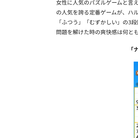
女性に人気のパズルゲームと言
の人気を誇る定番ゲームが、ハ
「ふつう」「むずかしい」の3段
問題を解けた時の爽快感は何と
「