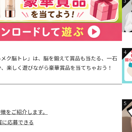
3
4
ルメク脳トレ」は、脳を鍛えて賞品も当たる、一石
分、楽しく遊びながら豪華賞品を当てちゃおう！
5
特徴をご紹介します。
賞に応募できる