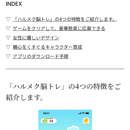
INDEX
「ハルメク脳トレ」の4つの特徴をご紹介します。
ゲームをクリアして、豪華懸賞に応募できる
女性に優しいデザイン
親心をくすぐるキャラクター育成
アプリのダウンロード手順
「ハルメク脳トレ」の4つの特徴をご
紹介します。