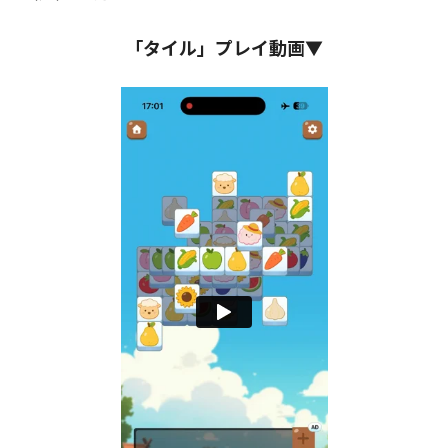
「タイル」プレイ動画▼