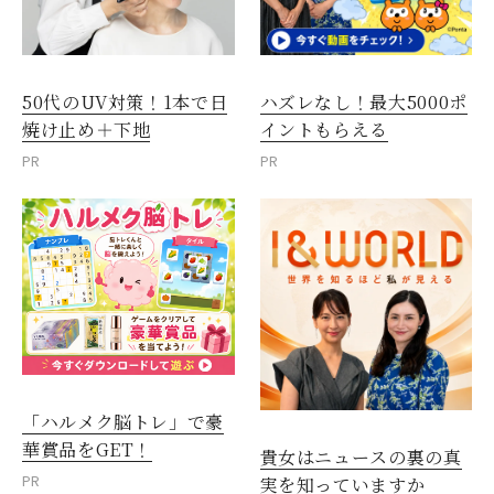
50代のUV対策！1本で日
ハズレなし！最大5000ポ
焼け止め＋下地
イントもらえる
PR
PR
「ハルメク脳トレ」で豪
華賞品をGET！
貴女はニュースの裏の真
PR
実を知っていますか