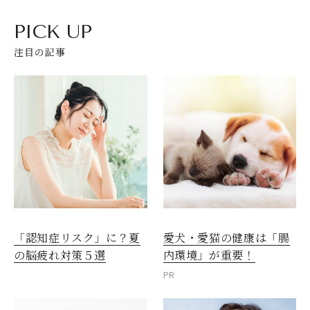
PICK UP
注目の記事
愛犬・愛猫の健康は「腸
「認知症リスク」に？夏
内環境」が重要！
の脳疲れ対策５選
PR