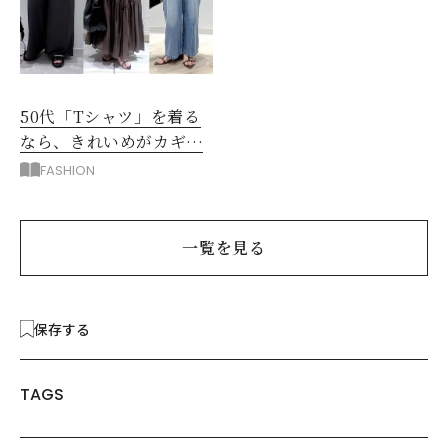
50代「Tシャツ」を着る
なら、きれいめがカギ！
部屋着に見えないコツ
FASHION
は？
一覧を見る
保存する
TAGS