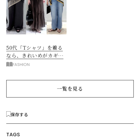
50代「Tシャツ」を着る
なら、きれいめがカギ！
部屋着に見えないコツ
FASHION
は？
一覧を見る
保存する
TAGS