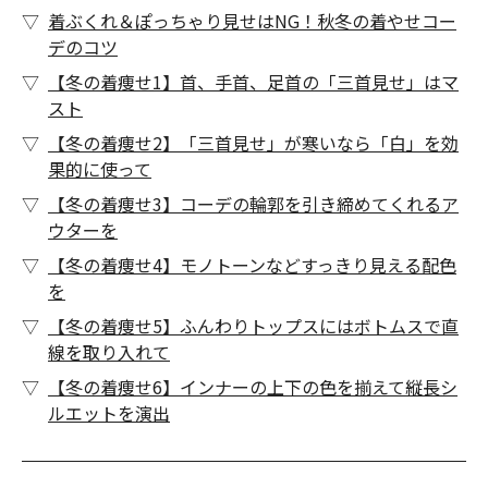
着ぶくれ＆ぽっちゃり見せはNG！秋冬の着やせコー
デのコツ
【冬の着痩せ1】首、手首、足首の「三首見せ」はマ
スト
【冬の着痩せ2】「三首見せ」が寒いなら「白」を効
果的に使って
【冬の着痩せ3】コーデの輪郭を引き締めてくれるア
ウターを
【冬の着痩せ4】モノトーンなどすっきり見える配色
を
【冬の着痩せ5】ふんわりトップスにはボトムスで直
線を取り入れて
【冬の着痩せ6】インナーの上下の色を揃えて縦長シ
ルエットを演出