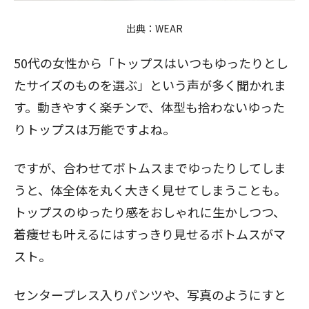
出典：WEAR
50代の女性から「トップスはいつもゆったりとし
たサイズのものを選ぶ」という声が多く聞かれま
す。動きやすく楽チンで、体型も拾わないゆった
りトップスは万能ですよね。
閉じる
ですが、合わせてボトムスまでゆったりしてしま
うと、体全体を丸く大きく見せてしまうことも。
トップスのゆったり感をおしゃれに生かしつつ、
着痩せも叶えるにはすっきり見せるボトムスがマ
スト。
センタープレス入りパンツや、写真のようにすと