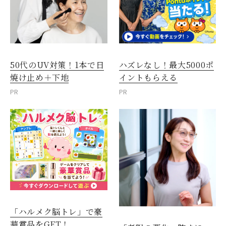
50代のUV対策！1本で日
ハズレなし！最大5000ポ
焼け止め＋下地
イントもらえる
PR
PR
「ハルメク脳トレ」で豪
華賞品をGET！