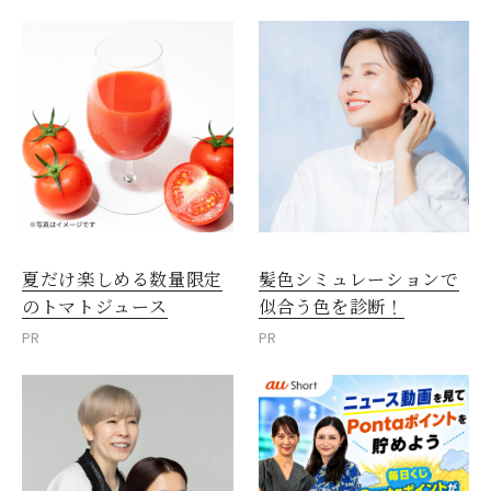
夏だけ楽しめる数量限定
髪色シミュレーションで
のトマトジュース
似合う色を診断！
PR
PR