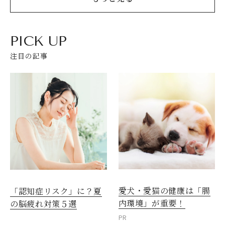
PICK UP
注目の記事
愛犬・愛猫の健康は「腸
「認知症リスク」に？夏
内環境」が重要！
の脳疲れ対策５選
PR