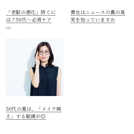
「老眼の悪化」防ぐに
貴女はニュースの裏の真
は？50代～必須ケア
実を知っていますか
PR
50代の夏は、「メイク映
え」する眼鏡が◎