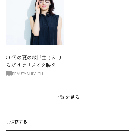
50代の夏の救世主！かけ
るだけで「メイク映え」
する眼鏡
BEAUTY&HEALTH
一覧を見る
保存する