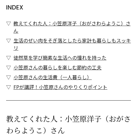
INDEX
教えてくれた人：小笠原洋子（おがさわらようこ）さ
ん
生活のぜい肉をそぎ落としたら家計も暮らしもスッキ
リ
徒然草を学び簡素な生活への憧れを持った
小笠原さんの暮らしを楽しむ節約の工夫
小笠原さんの生活費（一人暮らし）
FPが講評！小笠原さんのやりくりポイント
教えてくれた人：小笠原洋子（おがさ
わらようこ）さん