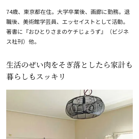
74歳、東京都在住。大学卒業後、画廊に勤務。退
職後、美術館学芸員、エッセイストとして活動。
著書に『おひとりさまのケチじょうず』（ビジネ
ス社刊）他。
生活のぜい肉をそぎ落としたら家計も
暮らしもスッキリ