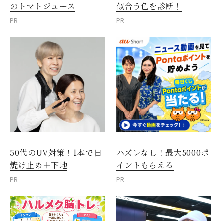
のトマトジュース
似合う色を診断！
PR
PR
50代のUV対策！1本で日
ハズレなし！最大5000ポ
焼け止め＋下地
イントもらえる
PR
PR