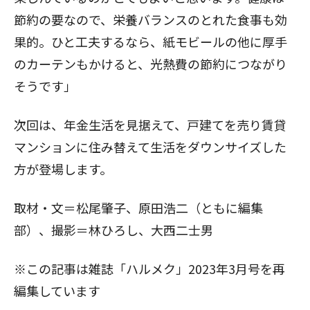
節約の要なので、栄養バランスのとれた食事も効
果的。ひと工夫するなら、紙モビールの他に厚手
のカーテンもかけると、光熱費の節約につながり
そうです」
次回
は、年金生活を見据えて、戸建てを売り賃貸
マンションに住み替えて生活をダウンサイズした
方が登場します。
取材・文＝松尾肇子、原田浩二（ともに編集
部）、撮影＝林ひろし、大西二士男
※この記事は雑誌「ハルメク」2023年3月号を再
編集しています