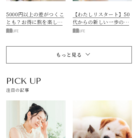
5000円以上の差がつくこ
【わたしリスタート】50
とも？お得に旅を楽しむ
代からの新しい一歩の踏
コツ＆裏技
み出し方
LIFE
LIFE
もっと見る
PICK UP
注目の記事