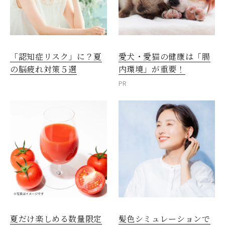
愛犬・愛猫の健康は「腸
「認知症リスク」に？夏
内環境」が重要！
の脳疲れ対策５選
PR
夏だけ楽しめる数量限定
髪色シミュレーションで