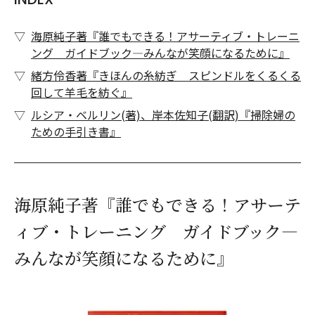
海原純子著『誰でもできる！アサーティブ・トレーニ
ング ガイドブック―みんなが笑顔になるために』
緒方伶香著『きほんの糸紡ぎ スピンドルをくるくる
回して羊毛を紡ぐ』
ルシア・ベルリン(著)、岸本佐知子(翻訳)『掃除婦の
ための手引き書』
海原純子著『誰でもできる！アサーテ
ィブ・トレーニング ガイドブック―
みんなが笑顔になるために』