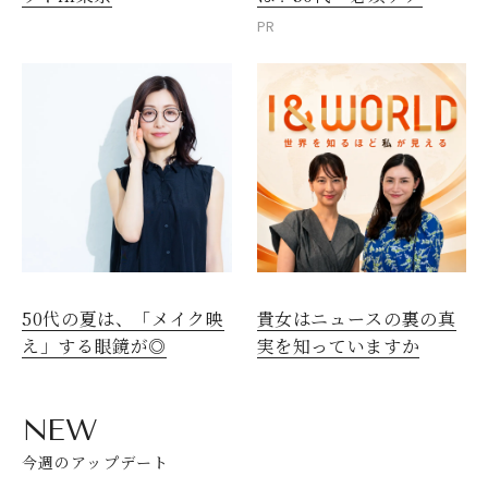
PR
50代の夏は、「メイク映
貴女はニュースの裏の真
え」する眼鏡が◎
実を知っていますか
NEW
今週のアップデート