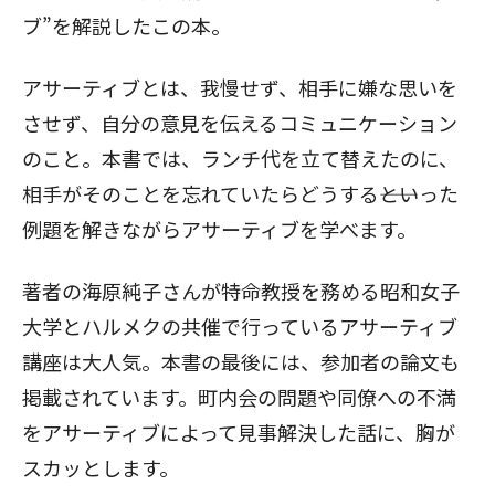
ブ”を解説したこの本。
アサーティブとは
、我慢せず、相手に嫌な思いを
させず、自分の意見を伝えるコミュニケーション
のこと。本書では、ランチ代を立て替えたのに、
相手がそのことを忘れていたらどうする――といった
例題を解きながらアサーティブを学べます。
著者の海原純子さんが特命教授を務める昭和女子
大学とハルメクの共催で行っている
アサーティブ
講座
は大人気。本書の最後には、参加者の論文も
掲載されています。町内会の問題や同僚への不満
をアサーティブによって見事解決した話に、胸が
スカッとします。