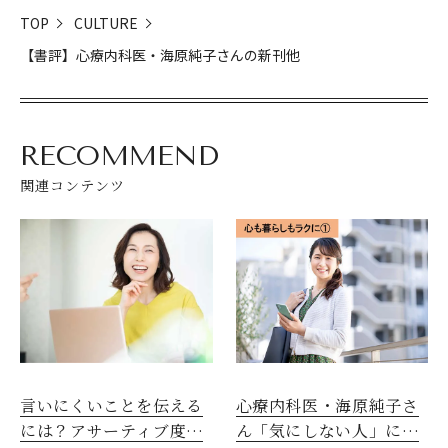
TOP
CULTURE
【書評】心療内科医・海原純子さんの新刊他
RECOMMEND
関連コンテンツ
言いにくいことを伝える
心療内科医・海原純子さ
には？アサーティブ度を
ん「気にしない人」にな