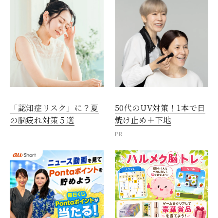
「認知症リスク」に？夏
50代のUV対策！1本で日
の脳疲れ対策５選
焼け止め＋下地
PR