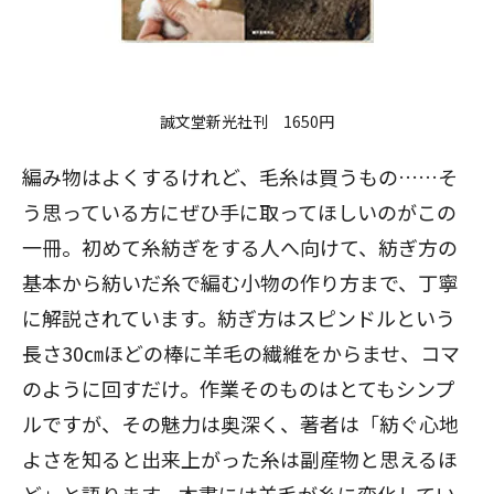
誠文堂新光社刊 1650円
編み物はよくするけれど、毛糸は買うもの……そ
う思っている方にぜひ手に取ってほしいのがこの
一冊。初めて糸紡ぎをする人へ向けて、紡ぎ方の
基本から紡いだ糸で編む小物の作り方まで、丁寧
に解説されています。紡ぎ方はスピンドルという
長さ30㎝ほどの棒に羊毛の繊維をからませ、コマ
のように回すだけ。作業そのものはとてもシンプ
ルですが、その魅力は奥深く、著者は「紡ぐ心地
よさを知ると出来上がった糸は副産物と思えるほ