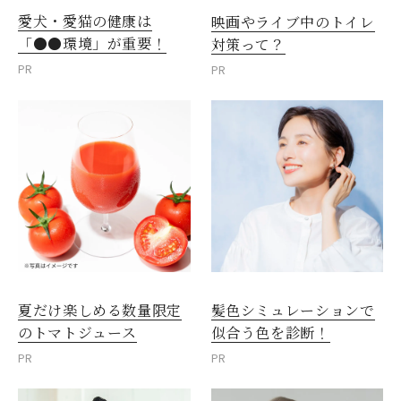
愛犬・愛猫の健康は
映画やライブ中のトイレ
「●●環境」が重要！
対策って？
PR
PR
夏だけ楽しめる数量限定
髪色シミュレーションで
のトマトジュース
似合う色を診断！
PR
PR