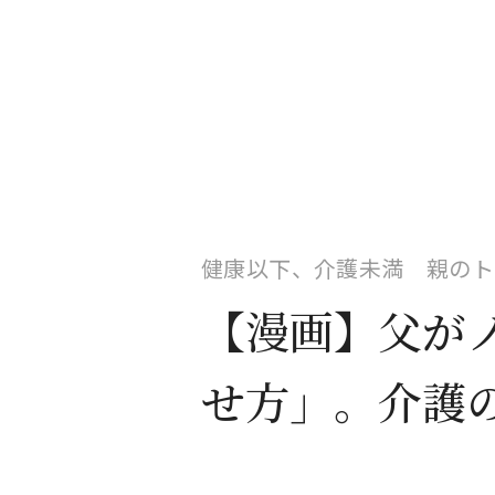
健康以下、介護未満 親のトリ
【漫画】父が
せ方」。介護