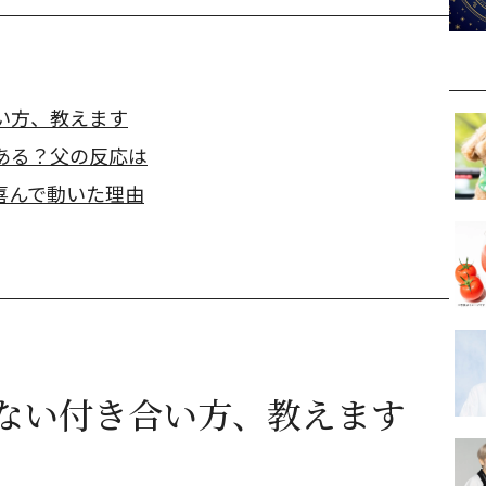
い方、教えます
ある？父の反応は
喜んで動いた理由
ない付き合い方、教えます