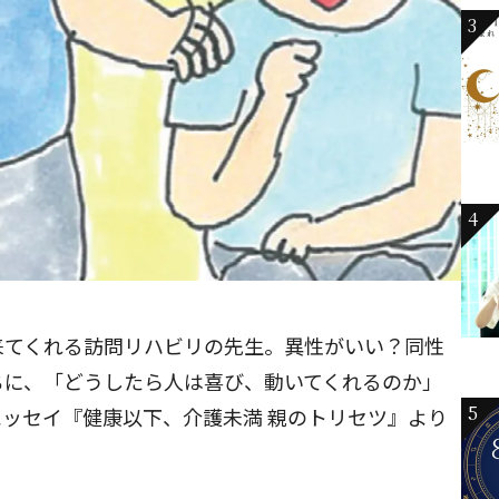
3
4
来てくれる訪問リハビリの先生。異性がいい？同性
ちに、「どうしたら人は喜び、動いてくれるのか」
5
ッセイ『健康以下、介護未満 親のトリセツ』より