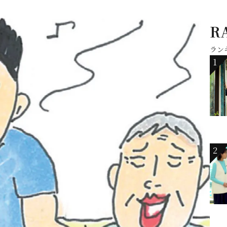
R
ラン
1
2