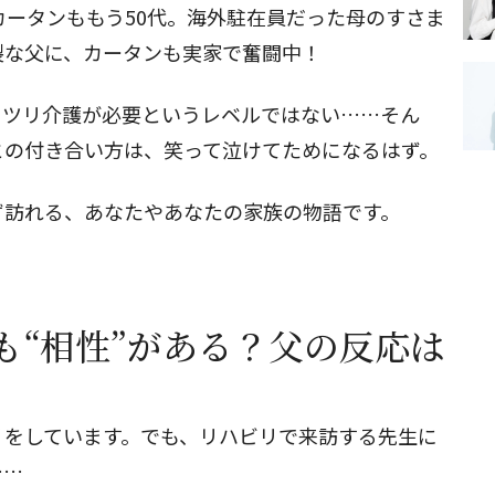
カータンももう50代。海外駐在員だった母のすさま
裂な父に、カータンも実家で奮闘中！
ッツリ介護が必要というレベルではない……そん
との付き合い方は、笑って泣けてためになるはず。
ず訪れる、あなたやあなたの家族の物語です。
も“相性”がある？父の反応は
リをしています。でも、リハビリで来訪する先生に
……