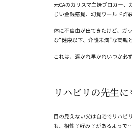
元CAのカリスマ主婦ブロガー、
じい金銭感覚、幻覚ワールド炸
体に不自由が出てきたけど、ガ
な“健康以下、介護未満”な両親
これは、遅かれ早かれいつか必
リハビリの先生に
目の見えない父は自宅でリハビ
も、相性？好み？があるようで