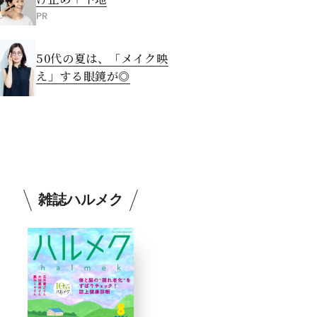
PR
50代の夏は、「メイク映
え」する眼鏡が◎
雑誌ハルメク