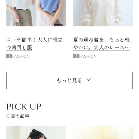
コーデ簡単！大人に役立
夏の重ね着を、もっと軽
つ着回し服
やかに。大人のレースブ
ラウス
FASHION
FASHION
もっと見る
PICK UP
注目の記事