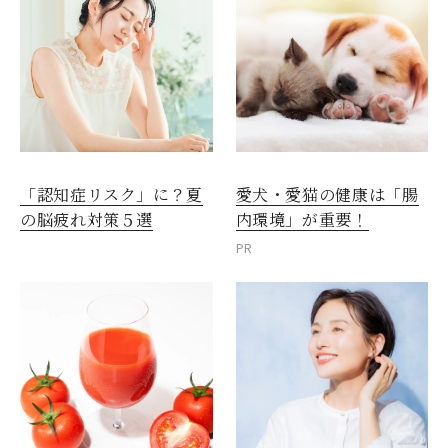
愛犬・愛猫の健康は「腸
「認知症リスク」に？夏
内環境」が重要！
の脳疲れ対策５選
PR