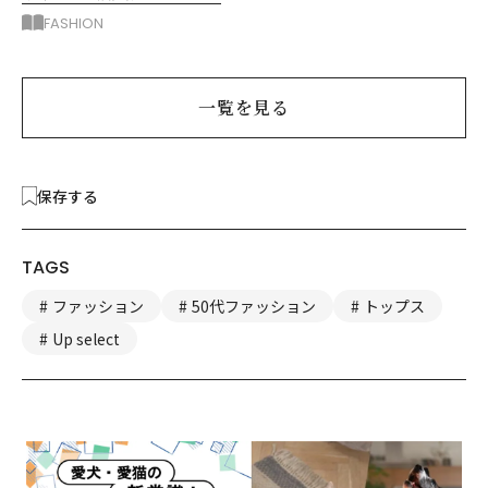
アー2枚で5着回し
FASHION
一覧を見る
保存する
TAGS
ファッション
50代ファッション
トップス
Up select