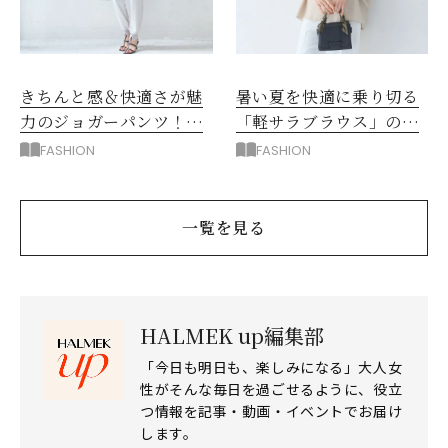
きちんと感＆快適さが魅
暑い夏を快適に乗り切る
力のジョガーパンツ！コ
「軽サラブラウス」の実
ーデに迷う時間が「ぐっ
力！軽くて涼やかな理由
FASHION
FASHION
と減る」
とは？
一覧を見る
HALMEK up編集部
「今日も明日も、楽しみになる」大人女
性がそんな毎日を過ごせるように、役立
つ情報を記事・動画・イベントでお届け
します。