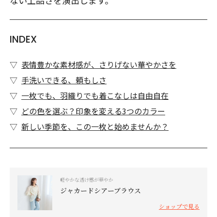
ない上品さを演出します。
INDEX
表情豊かな素材感が、さりげない華やかさを
手洗いできる、頼もしさ
一枚でも、羽織りでも着こなしは自由自在
どの色を選ぶ？印象を変える3つのカラー
新しい季節を、この一枚と始めませんか？
軽やかな透け感が華やか
ジャカードシアーブラウス
ショップで見る