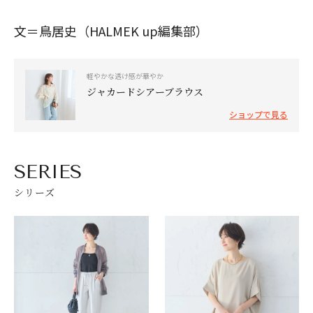
文＝鳥居史（HALMEK up編集部）
軽やかな透け感が華やか
ジャカードシアーブラウス
ショップで見る
SERIES
シリーズ