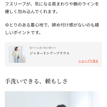
フスリーブが、気になる肩まわりや腕のラインを
優しく包み込んでくれます。
ゆとりのある着心地で、締め付け感がないのも嬉
しいポイントです。
軽やかな透け感が華やか
ジャカードシアーブラウス
ショップで見る
手洗いできる、頼もしさ