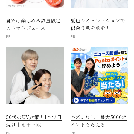
夏だけ楽しめる数量限定
髪色シミュレーションで
のトマトジュース
似合う色を診断！
PR
PR
50代のUV対策！1本で日
ハズレなし！最大5000ポ
焼け止め＋下地
イントもらえる
PR
PR