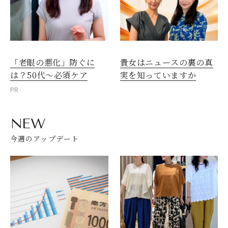
「老眼の悪化」防ぐに
貴女はニュースの裏の真
は？50代～必須ケア
実を知っていますか
PR
NEW
今週のアップデート