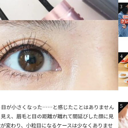
3
4
5
り目が小さくなった……と感じたことはありません
く見え、眉毛と目の距離が離れて間延びした顔に見
状が変わり、小粒目になるケースは少なくありませ