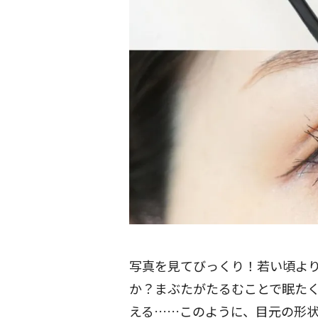
写真を見てびっくり！若い頃よ
か？まぶたがたるむことで眠た
える……このように、目元の形