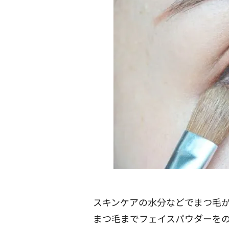
スキンケアの水分などでまつ毛
まつ毛までフェイスパウダーを