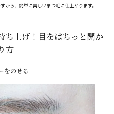
ですから、簡単に美しいまつ毛に仕上がります。
閉じる
持ち上げ！目をぱちっと開か
り方
ダーをのせる