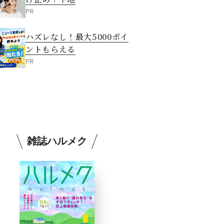
PR
ハズレなし！最大5000ポイ
ントもらえる
PR
雑誌ハルメク