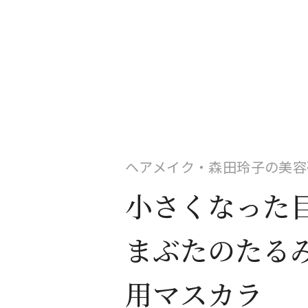
ヘアメイク・森田玲子の美容
小さくなった
まぶたのたる
用マスカラ