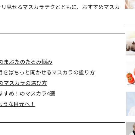
チリ見せるマスカラテクとともに、おすすめマスカ
代のまぶたのたるみ悩み
目をぱちっと開かせるマスカラの塗り方
めのマスカラの選び方
すすめ！のマスカラ4選
ような目元へ！