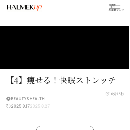
お買物
コンテンツ
【4】痩せる！快眠ストレッチ
10分15秒
BEAUTY&HEALTH
2025.8.17
2025.8.27