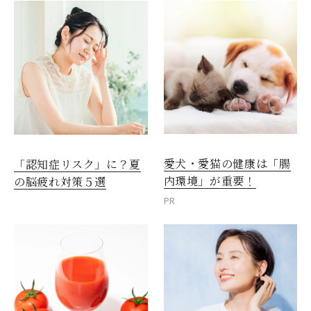
愛犬・愛猫の健康は「腸
「認知症リスク」に？夏
内環境」が重要！
の脳疲れ対策５選
PR