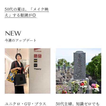
50代の夏は、「メイク映
え」する眼鏡が◎
NEW
今週のアップデート
ユニクロ・GU・プラス
50代主婦、知識ゼロでも