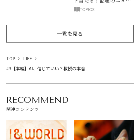
ト当たる！話題のニュー
ス動画で賢くポイ活しよ
TOPICS
う
一覧を見る
TOP
LIFE
#3【本編】AI、信じていい？教授の本音
RECOMMEND
関連コンテンツ