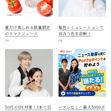
夏だけ楽しめる数量限定
髪色シミュレーションで
のトマトジュース
似合う色を診断！
PR
PR
50代のUV対策！1本で日
ハズレなし！最大5000ポ