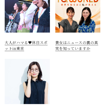
閉じる
大人がハマる♥休日スポ
貴女はニュースの裏の真
ットin東京
実を知っていますか