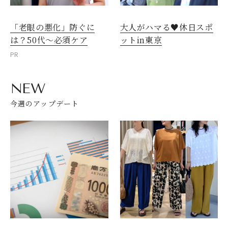
「老眼の悪化」防ぐに
大人がハマる♥休日スポ
閉じる
は？50代～必須ケア
ットin東京
PR
NEW
今週のアップデート