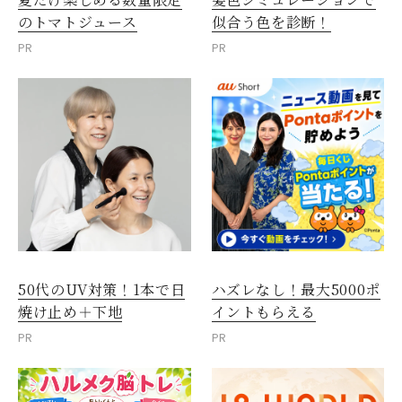
のトマトジュース
似合う色を診断！
PR
PR
50代のUV対策！1本で日
ハズレなし！最大5000ポ
焼け止め＋下地
イントもらえる
PR
PR