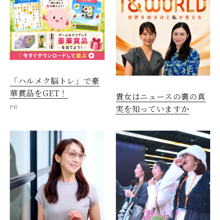
「ハルメク脳トレ」で豪
華賞品をGET！
貴女はニュースの裏の真
PR
実を知っていますか