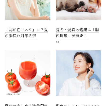
愛犬・愛猫の健康は「腸
「認知症リスク」に？夏
内環境」が重要！
の脳疲れ対策５選
PR
夏だけ楽しめる数量限定
髪色シミュレーションで