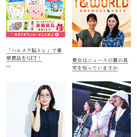
「ハルメク脳トレ」で豪
華賞品をGET！
貴女はニュースの裏の真
PR
実を知っていますか