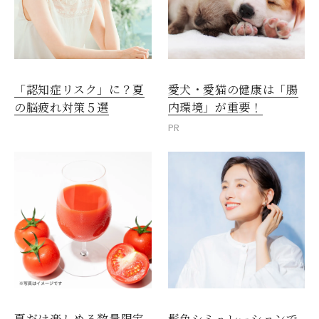
愛犬・愛猫の健康は「腸
「認知症リスク」に？夏
内環境」が重要！
の脳疲れ対策５選
PR
夏だけ楽しめる数量限定
髪色シミュレーションで