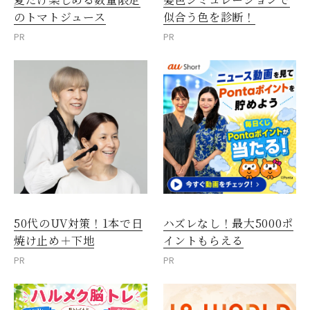
のトマトジュース
似合う色を診断！
PR
PR
50代のUV対策！1本で日
ハズレなし！最大5000ポ
焼け止め＋下地
イントもらえる
PR
PR