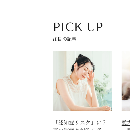
PICK UP
注目の記事
愛
「認知症リスク」に？