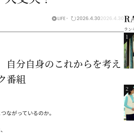
R
LIFE
2026.4.30
2026.4.30
ラン
1
、自分自身のこれからを考え
ク番組
2
につながっているのか。
は、