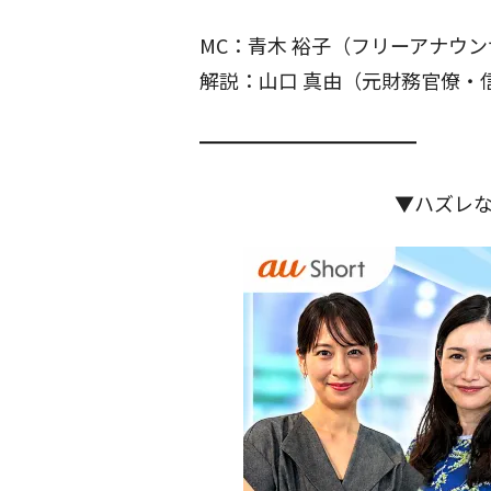
MC：青木 裕子（フリーアナウ
解説：山口 真由（元財務官僚・
━━━━━━━━━━━
▼ハズレ