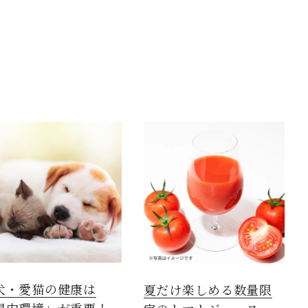
犬・愛猫の健康は
夏だけ楽しめる数量限