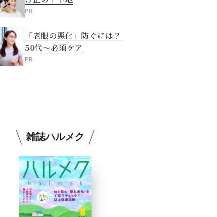
PR
「老眼の悪化」防ぐには？
50代～必須ケア
PR
雑誌ハルメク