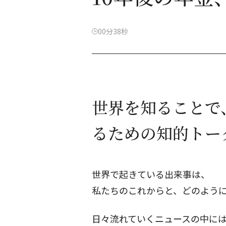
00分38秒
世界を知ることで
るための知的トー
世界で起きている出来事は、
私たちのこれからと、どのよう
日々流れていくニュースの中に