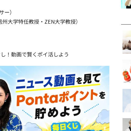
ンサー）
信州大学特任教授・ZEN大学教授）
なし！動画で賢くポイ活しよう