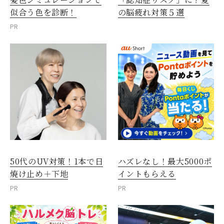
似合う色を診断！
の脳疲れ対策５選
PR
50代のUV対策！1本で日
ハズレなし！最大5000ポ
焼け止め＋下地
イントもらえる
PR
PR