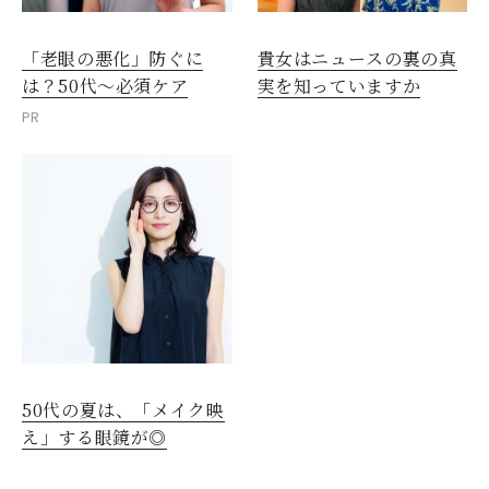
「老眼の悪化」防ぐに
貴女はニュースの裏の真
は？50代～必須ケア
実を知っていますか
PR
閉じる
50代の夏は、「メイク映
え」する眼鏡が◎