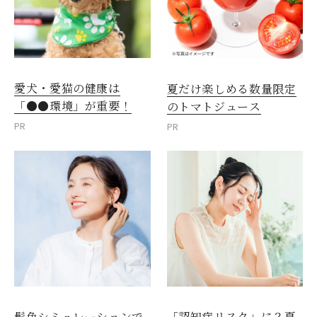
愛犬・愛猫の健康は
夏だけ楽しめる数量限定
「●●環境」が重要！
のトマトジュース
PR
PR
髪色シミュレーションで
「認知症リスク」に？夏