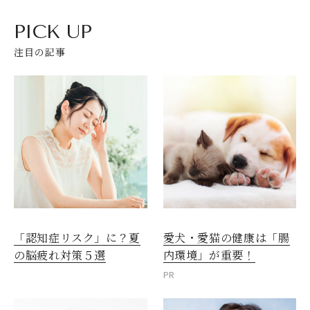
PICK UP
注目の記事
愛犬・愛猫の健康は「腸
「認知症リスク」に？夏
内環境」が重要！
の脳疲れ対策５選
PR