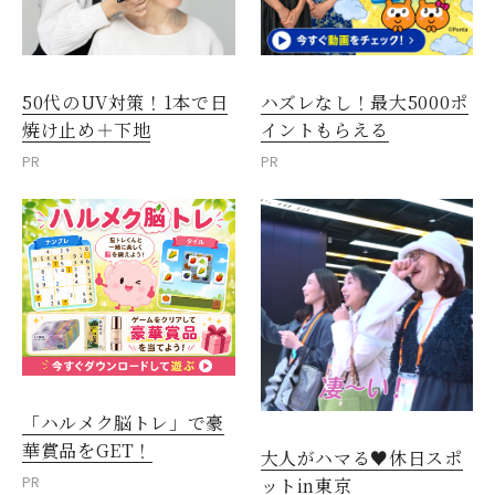
50代のUV対策！1本で日
ハズレなし！最大5000ポ
焼け止め＋下地
イントもらえる
PR
PR
「ハルメク脳トレ」で豪
華賞品をGET！
大人がハマる♥休日スポ
PR
ットin東京