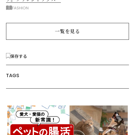
主役に洗練アースカラー
FASHION
垢抜け！
一覧を見る
保存する
TAGS