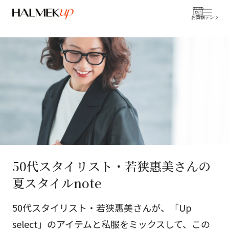
お買物
コンテンツ
50代スタイリスト・若狭惠美さんの
夏スタイルnote
50代スタイリスト・若狭惠美さんが、「Up
select」のアイテムと私服をミックスして、この