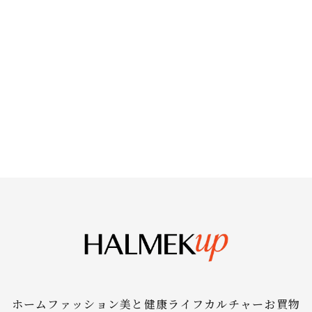
ホーム
ファッション
美と健康
ライフ
カルチャー
お買物