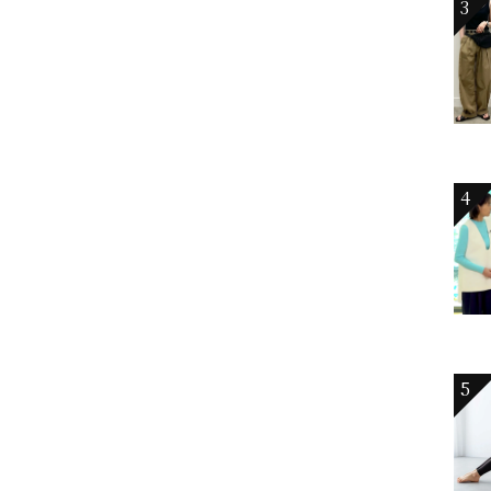
3
4
5