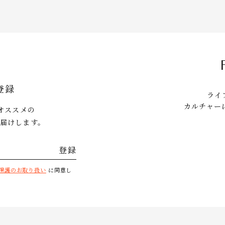
登録
ライ
カルチャー
にオススメの
届けします。
登録
保護のお取り扱い
に同意し