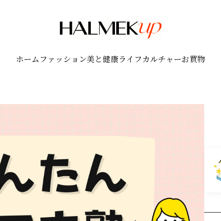
ホーム
ファッション
美と健康
ライフ
カルチャー
お買物